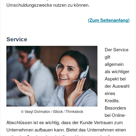
Umschuldungszwecke nutzen zu können.
(Zum Seitenanfang)
Service
Der Service
gilt
allgemein
als wichtiger
Aspekt bei
der Auswahl
eines
Kredits.
Besonders
© Vasyl Dolmatov / iStock / Thinkstock
bei Online-
Abschlüssen ist es wichtig, dass der Kunde Vertrauen zum
Unternehmen aufbauen kann. Bietet das Unternehmen einen