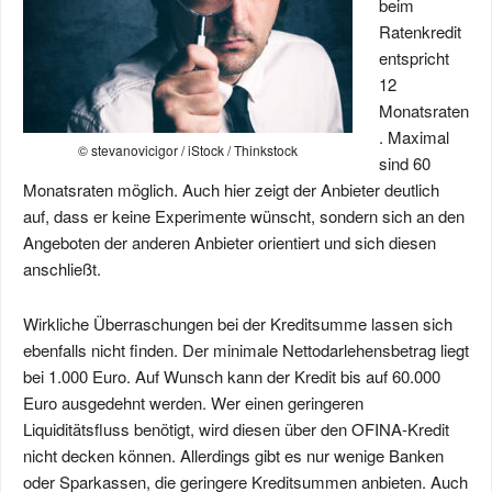
beim
Ratenkredit
entspricht
12
Monatsraten
. Maximal
© stevanovicigor / iStock / Thinkstock
sind 60
Monatsraten möglich. Auch hier zeigt der Anbieter deutlich
auf, dass er keine Experimente wünscht, sondern sich an den
Angeboten der anderen Anbieter orientiert und sich diesen
anschließt.
Wirkliche Überraschungen bei der Kreditsumme lassen sich
ebenfalls nicht finden. Der minimale Nettodarlehensbetrag liegt
bei 1.000 Euro. Auf Wunsch kann der Kredit bis auf 60.000
Euro ausgedehnt werden. Wer einen geringeren
Liquiditätsfluss benötigt, wird diesen über den OFINA-Kredit
nicht decken können. Allerdings gibt es nur wenige Banken
oder Sparkassen, die geringere Kreditsummen anbieten. Auch