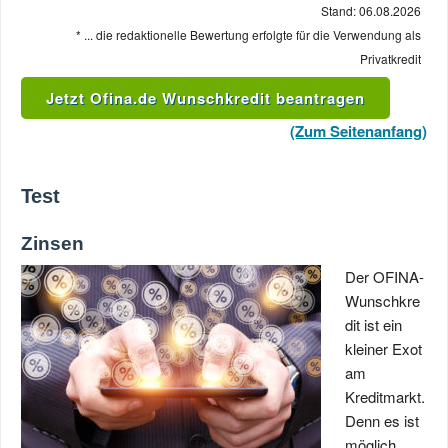
Stand: 06.08.2026
* ... die redaktionelle Bewertung erfolgte für die Verwendung als
Privatkredit
Jetzt Ofina.de Wunschkredit beantragen
(Zum Seitenanfang)
Test
Zinsen
Der OFINA-
Wunschkre
dit ist ein
kleiner Exot
am
Kreditmarkt.
Denn es ist
möglich,