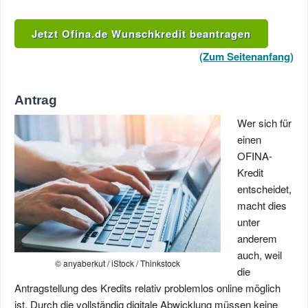
Jetzt Ofina.de Wunschkredit beantragen
(Zum Seitenanfang)
Antrag
Wer sich für
einen
OFINA-
Kredit
entscheidet,
macht dies
unter
anderem
auch, weil
© anyaberkut / iStock / Thinkstock
die
Antragstellung des Kredits relativ problemlos online möglich
ist. Durch die vollständig digitale Abwicklung müssen keine