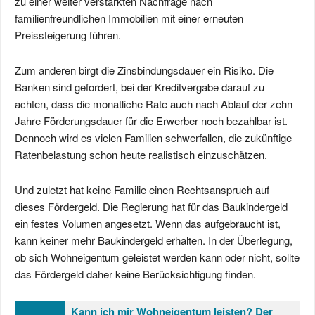
zu einer weiter verstärkten Nachfrage nach
familienfreundlichen Immobilien mit einer erneuten
Preissteigerung führen.
Zum anderen birgt die Zinsbindungsdauer ein Risiko. Die
Banken sind gefordert, bei der Kreditvergabe darauf zu
achten, dass die monatliche Rate auch nach Ablauf der zehn
Jahre Förderungsdauer für die Erwerber noch bezahlbar ist.
Dennoch wird es vielen Familien schwerfallen, die zukünftige
Ratenbelastung schon heute realistisch einzuschätzen.
Und zuletzt hat keine Familie einen Rechtsanspruch auf
dieses Fördergeld. Die Regierung hat für das Baukindergeld
ein festes Volumen angesetzt. Wenn das aufgebraucht ist,
kann keiner mehr Baukindergeld erhalten. In der Überlegung,
ob sich Wohneigentum geleistet werden kann oder nicht, sollte
das Fördergeld daher keine Berücksichtigung finden.
Kann ich mir Wohneigentum leisten? Der