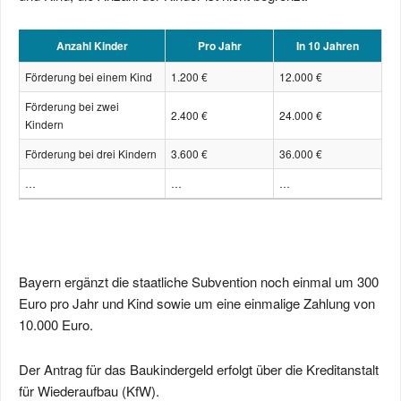
Anzahl Kinder
Pro Jahr
In 10 Jahren
Förderung bei einem Kind
1.200 €
12.000 €
Förderung bei zwei
2.400 €
24.000 €
Kindern
Förderung bei drei Kindern
3.600 €
36.000 €
…
…
…
Bayern ergänzt die staatliche Subvention noch einmal um 300
Euro pro Jahr und Kind sowie um eine einmalige Zahlung von
10.000 Euro.
Der Antrag für das Baukindergeld erfolgt über die Kreditanstalt
für Wiederaufbau (KfW).