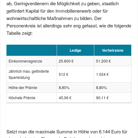
ab, Geringverdienern die Möglichkeit zu geben, staatlich
gefördert Kapital für den Immobilienerwerb oder für
wohnwirtschaftliche Maßnahmen zu bilden. Der
Personenkreis ist allerdings sehr eng gefasst, wie die folgende
Tabelle zeigt:
Ledige
Verheiratete
Einkommensgrenze
25.600 €
51.200 €
Jährlich max. geförderte
512 €
1.024 €
Sparleistung
Höhe der Prämie
8,80%
8,80%
Höchste Prämie
45,06 €
90,11 €
Setzt man die maximale Summe in Höhe von 6.144 Euro für