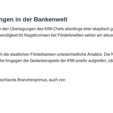
ngen in der Bankenwelt
 den Überlegungen des KfW-Chefs allerdings eher skeptisch g
digkeit für Negativzinsen bei Förderkrediten sehen wir aktuell
 die staatlichen Förderbanken unterschiedliche Ansätze. Die 
e hingegen die Gedankenspiele der KfW positiv aufgreifen, zäh
tschlands Branchenprimus, auch von