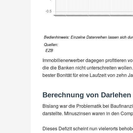
Bedienhinweis: Einzelne Datenreihen lassen sich durc
Quellen:
EZB
Immobilienerwerber dagegen profitieren von
die die Banken nicht unterschreiten wollen
bester Bonität für eine Laufzeit von zehn 
Berechnung von Darlehen 
Bislang war die Problematik bei Baufinan
darstellte. Minuszinsen waren in den Com
Dieses Defizit scheint nun vielerorts beho