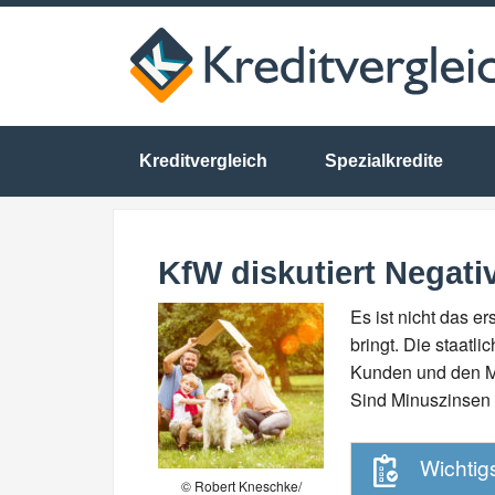
Kreditvergleich
Spezialkredite
KfW diskutiert Negat
Es ist nicht das e
bringt. Die staatl
Kunden und den Mi
Sind Minuszinsen 
Wichtigs
© Robert Kneschke/