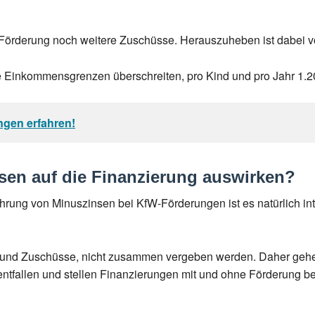
-Förderung noch weitere Zuschüsse. Herauszuheben ist dabei v
die Einkommensgrenzen überschreiten, pro Kind und pro Jahr 1.2
ngen erfahren!
sen auf die Finanzierung auswirken?
ührung von Minuszinsen bei KfW-Förderungen ist es natürlich in
 und Zuschüsse, nicht zusammen vergeben werden. Daher gehe
entfallen und stellen Finanzierungen mit und ohne Förderung 