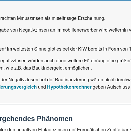
achten Minuszinsen als mittelfristige Erscheinung.
gabe von Negativzinsen an Immobilienerwerber wird weiterhin v
en“ im weitesten Sinne gibt es bei der KfW bereits in Form von
egativzinsen würden auch ohne weitere Förderung eine größere
n, wie z.B. das Baukindergeld, ermöglichen.
oder Negativzinsen bei der Baufinanzierung wären nicht durchwe
ierungsvergleich
und
Hypothekenrechner
geben Aufschluss 
bergehendes Phänomen
nter den negativen Einlagezinsen der Europäischen Zentralban