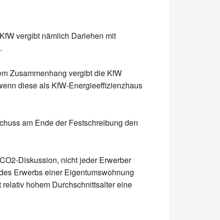
 KfW vergibt nämlich Darlehen mit
.
esem Zusammenhang vergibt die KfW
wenn diese als KfW-Energieeffizienzhaus
uschuss am Ende der Festschreibung den
 CO2-Diskussion, nicht jeder Erwerber
en des Erwerbs einer Eigentumswohnung
 relativ hohem Durchschnittsalter eine