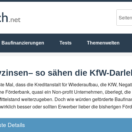
Baufinanzierungen
Tests
Themenwelten
ivzinsen– so sähen die KfW-Darl
rste Mal, dass die Kreditanstalt für Wiederaufbau, die KfW, Nega
iche Förderbank, quasi ein Non-profit Unternehmen, überlegt, d
ttelstand weiterzugeben. Doch wie würden geförderte Baufin
wirklich besser oder sollten Erwerber lieber die bisherigen F
te Details