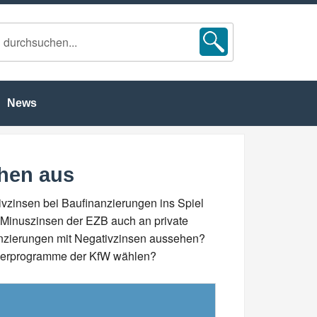
News
ehen aus
tivzinsen bei Baufinanzierungen ins Spiel
ie Minuszinsen der EZB auch an private
anzierungen mit Negativzinsen aussehen?
örderprogramme der KfW wählen?