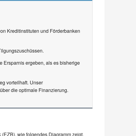
on Kreditinstituten und Förderbanken
 Tilgungszuschüssen.
 Ersparnis ergeben, als es bisherige
g vorteilhaft. Unser
über die optimale Finanzierung.
k (EZB), wie folgendes Diagramm zeigt.