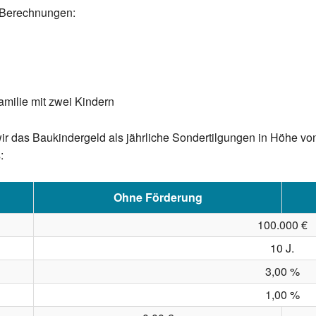
e Berechnungen:
amilie mit zwei Kindern
ir das Baukindergeld als jährliche Sondertilgungen in Höhe von
:
Ohne Förderung
100.000 €
10 J.
3,00 %
1,00 %