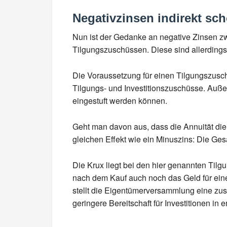
Negativzinsen indirekt sc
Nun ist der Gedanke an negative Zinsen zw
Tilgungszuschüssen. Diese sind allerdings 
Die Voraussetzung für einen Tilgungszusc
Tilgungs- und Investitionszuschüsse. Auß
eingestuft werden können.
Geht man davon aus, dass die Annuität die
gleichen Effekt wie ein Minuszins: Die Ges
Die Krux liegt bei den hier genannten Til
nach dem Kauf auch noch das Geld für ein
stellt die Eigentümerversammlung eine zusä
geringere Bereitschaft für Investitionen i