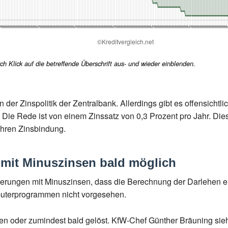
h Klick auf die betreffende Überschrift aus- und wieder einblenden.
 der Zinspolitik der Zentralbank. Allerdings gibt es offensich
. Die Rede ist von einem Zinssatz von 0,3 Prozent pro Jahr. Die
Jahren Zinsbindung.
mit Minuszinsen bald möglich
zierungen mit Minuszinsen, dass die Berechnung der Darlehen e
puterprogrammen nicht vorgesehen.
ben oder zumindest bald gelöst. KfW-Chef Günther Bräuning sieh