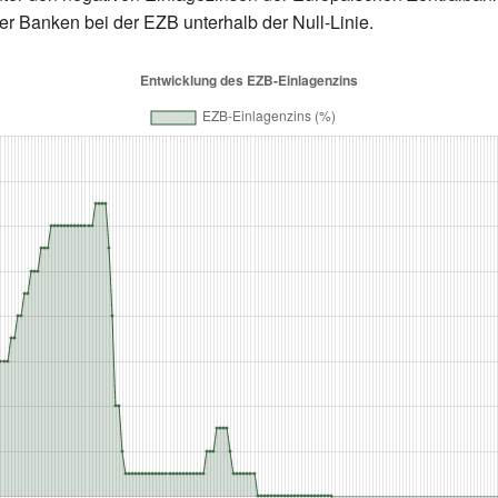
er Banken bei der EZB unterhalb der Null-Linie.