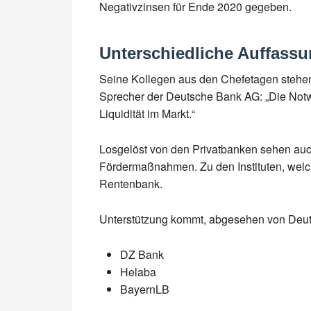
Negativzinsen für Ende 2020 gegeben.
Unterschiedliche Auffassu
Seine Kollegen aus den Chefetagen stehen
Sprecher der Deutsche Bank AG: „Die Notwen
Liquidität im Markt.“
Losgelöst von den Privatbanken sehen auch
Fördermaßnahmen. Zu den Instituten, welch
Rentenbank.
Unterstützung kommt, abgesehen von Deu
DZ Bank
Helaba
BayernLB