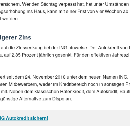
 versichern. Wer den Stichtag verpasst hat, hat unter Umständ
agserhöhung ins Haus, kann mit einer Frist von vier Wochen a
t werden.
igerer Zins
uf die Zinssenkung bei der ING hinweise. Der Autokredit von 
 auf 2,85 Prozent jährlich gesenkt. Für den effektiven Jahresz
rt seit dem 24. November 2018 unter dem neuen Namen ING. Di
ihren Mitbewerbern, weder im Kreditbereich noch in sonstigen Pr
pe mit. Neben dem klassischen Ratenkredit, dem Autokredit, Bau
sgünstige Alternative zum Dispo an.
NG Autokredit sichern!