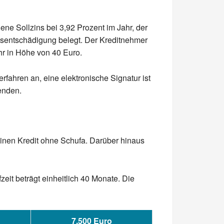
ene Sollzins bei 3,92 Prozent im Jahr, der
eitsentschädigung belegt. Der Kreditnehmer
r in Höhe von 40 Euro.
fahren an, eine elektronische Signatur ist
enden.
einen Kredit ohne Schufa. Darüber hinaus
eit beträgt einheitlich 40 Monate. Die
7.500 Euro