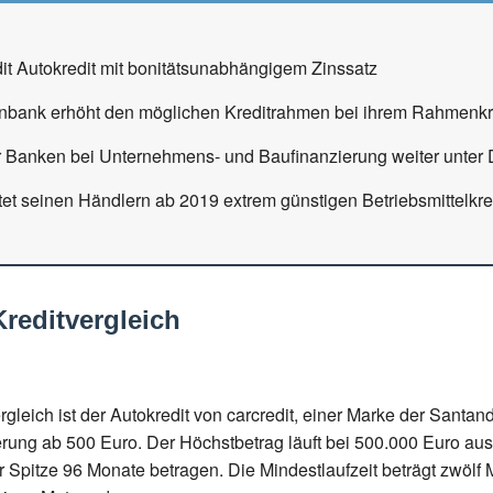
dit Autokredit mit bonitätsunabhängigem Zinssatz
bank erhöht den möglichen Kreditrahmen bei ihrem Rahmenkre
 Banken bei Unternehmens- und Baufinanzierung weiter unter 
et seinen Händlern ab 2019 extrem günstigen Betriebsmittelkre
reditvergleich
leich ist der Autokredit von carcredit, einer Marke der Santan
zierung ab 500 Euro. Der Höchstbetrag läuft bei 500.000 Euro aus
r Spitze 96 Monate betragen. Die Mindestlaufzeit beträgt zwölf