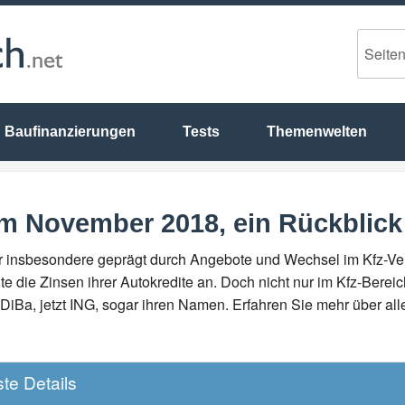
Baufinanzierungen
Tests
Themenwelten
im November 2018, ein Rückblick
 insbesondere geprägt durch Angebote und Wechsel im Kfz-Ver
tute die Zinsen ihrer Autokredite an. Doch nicht nur im Kfz-Be
-DiBa, jetzt ING, sogar ihren Namen. Erfahren Sie mehr über a
te Details