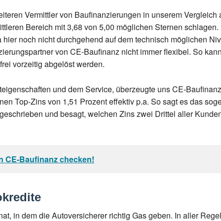
iteren Vermittler von Baufinanzierungen in unserem Vergleich
ittleren Bereich mit 3,68 von 5,00 möglichen Sternen schlage
 da hier noch nicht durchgehend auf dem technisch möglichen Ni
ierungspartner von CE-Baufinanz nicht immer flexibel. So kan
rei vorzeitig abgelöst werden.
teigenschaften und dem Service, überzeugte uns CE-Baufinanz 
nen Top-Zins von 1,51 Prozent effektiv p.a. So sagt es das sog
rgeschrieben und besagt, welchen Zins zwei Drittel aller Kund
on CE-Baufinanz checken!
kredite
 in dem die Autoversicherer richtig Gas geben. In aller Regel 