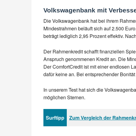
Volkswagenbank mit Verbesse
Die Volkswagenbank hat bei ihrem Rahmenk
Mindestrahmen beläuft sich auf 2.500 Euro
beträgt lediglich 2,95 Prozent effektiv. N
Der Rahmenkredit schafft finanziellen Spiel
Anspruch genommenen Kredit an. Die Minde
Der ComfortCredit ist mit einer endlosen L
dafür keine an. Bei entsprechender Bonit
In unserem Test hat sich die Volkswagenban
möglichen Sternen.
Surftipp
Zum Vergleich der Rahmenkre