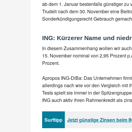
ab dem 1. Januar bestenfalls günstiger zu
Trudelt nach dem 30. November eine Beitr
Sonderkündigungsrecht Gebrauch gemach
ING: Kürzerer Name und niedr
In diesem Zusammenhang wollen wir auch a
15. November nominal von 2,95 Prozent p.a.
Prozent.
Apropos ING-DiBa: Das Unternehmen firmie
allerdings nach wie vor den Vergleich mit 
Tests spielt sie immer in der Spitzengrup
ING auch aktiv ihren Rahmenkredit als zin
Surftipp
Jetzt günstige Zinsen beim I