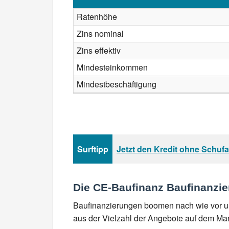
Ratenhöhe
Zins nominal
Zins effektiv
Mindesteinkommen
Mindestbeschäftigung
Surftipp
Jetzt den Kredit ohne Schuf
Die CE-Baufinanz Baufinanzi
Baufinanzierungen boomen nach wie vor und
aus der Vielzahl der Angebote auf dem Mar