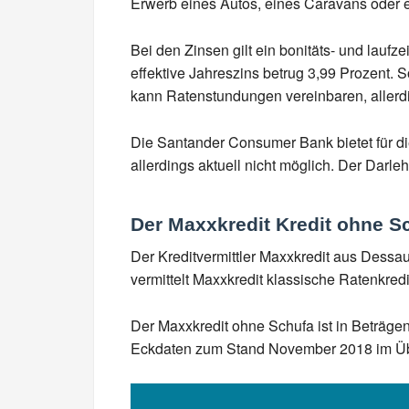
Erwerb eines Autos, eines Caravans oder 
Bei den Zinsen gilt ein bonitäts- und lauf
effektive Jahreszins betrug 3,99 Prozent. 
kann Ratenstundungen vereinbaren, allerd
Die Santander Consumer Bank bietet für die
allerdings aktuell nicht möglich. Der Dar
Der Maxxkredit Kredit ohne S
Der Kreditvermittler Maxxkredit aus Dessa
vermittelt Maxxkredit klassische Ratenkredi
Der Maxxkredit ohne Schufa ist in Beträgen
Eckdaten zum Stand November 2018 im Üb