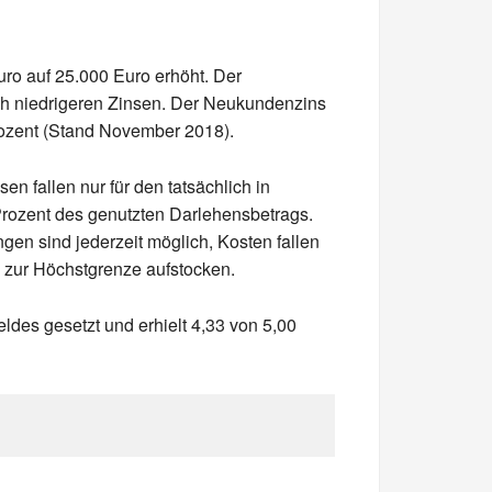
ro auf 25.000 Euro erhöht. Der
ich niedrigeren Zinsen. Der Neukundenzins
Prozent (Stand November 2018).
n fallen nur für den tatsächlich in
rozent des genutzten Darlehensbetrags.
gen sind jederzeit möglich, Kosten fallen
 zur Höchstgrenze aufstocken.
ldes gesetzt und erhielt 4,33 von 5,00