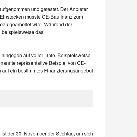
 aufgenommen und getestet. Der Anbieter
n. Einstecken musste CE-Baufinanz zum
veau gearbeitet wird. Während der
n beispielsweise das
hingegen auf voller Linie. Beispielsweise
enannte repräsentative Beispiel von CE-
en auf ein bestimmtes Finanzierungsangebot
ist der 30. November der Stichtag, um sich