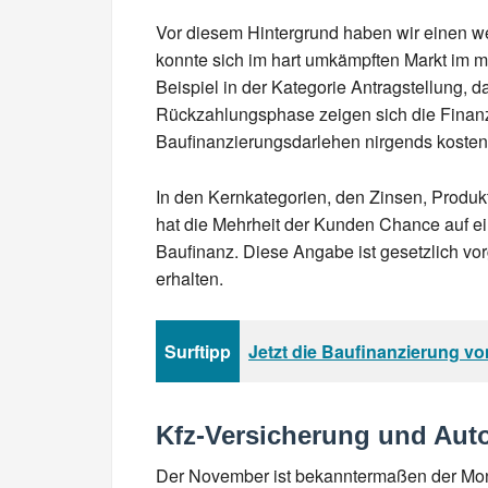
Vor diesem Hintergrund haben wir einen we
konnte sich im hart umkämpften Markt im m
Beispiel in der Kategorie Antragstellung,
Rückzahlungsphase zeigen sich die Finanz
Baufinanzierungsdarlehen nirgends kostenf
In den Kernkategorien, den Zinsen, Produk
hat die Mehrheit der Kunden Chance auf ei
Baufinanz. Diese Angabe ist gesetzlich vo
erhalten.
Surftipp
Jetzt die Baufinanzierung v
Kfz-Versicherung und Auto
Der November ist bekanntermaßen der Monat,