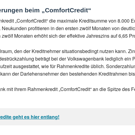
rungen beim „ComfortCredit“
redit „ComfortCredit“ die maximale Kreditsumme von 8.000 Eu
. Neukunden profitieren in den ersten zwölf Monaten von deutl
ach zwölf Monaten erhöht sich der effektive Jahreszins auf 6,65 
raum, den der Kreditnehmer situationsbedingt nutzen kann. Zinse
strückzahlung beträgt bei der Volkswagenbank lediglich ein P
aufzeit ausgestattet, wie für Rahmenkredite üblich. Sonderzahlun
ät kann der Darlehensnehmer den bestehenden Kreditrahmen bis
k mit ihrem Rahmenkredit „ComfortCredit“ an die Spitze des Fe
dite geht es hier entlang!