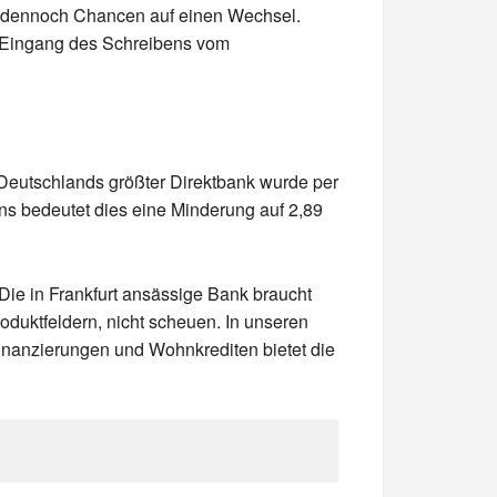
en dennoch Chancen auf einen Wechsel.
b Eingang des Schreibens vom
Deutschlands größter Direktbank wurde per
ins bedeutet dies eine Minderung auf 2,89
e in Frankfurt ansässige Bank braucht
oduktfeldern, nicht scheuen. In unseren
finanzierungen und Wohnkrediten bietet die