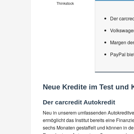
Thinkstock
Der carcre
Volkswagen
Margen der
PayPal biet
Neue Kredite im Test und K
Der carcredit Autokredit
Neu in unserem umfassenden Autokreditverg
ermöglicht das Institut bereits eine Finan
sechs Monaten gestaffelt und können in de