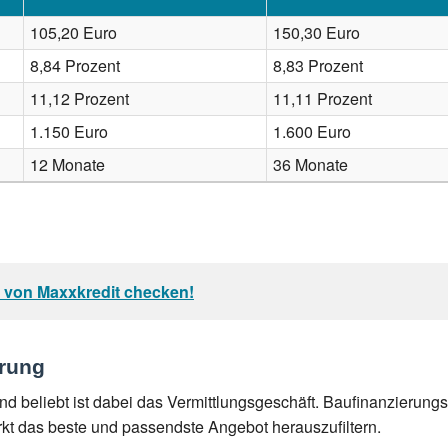
105,20 Euro
150,30 Euro
8,84 Prozent
8,83 Prozent
11,12 Prozent
11,11 Prozent
1.150 Euro
1.600 Euro
12 Monate
36 Monate
a von Maxxkredit checken!
erung
 beliebt ist dabei das Vermittlungsgeschäft. Baufinanzierungs
kt das beste und passendste Angebot herauszufiltern.