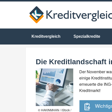
Kreditvergleich
Spezialkredite
Die Kreditlandschaft 
Der November war
einige Kreditinsti
erneuerte die ING
Kreditmarkt!
Wichtigs
© HAKINMHAN / iStock /