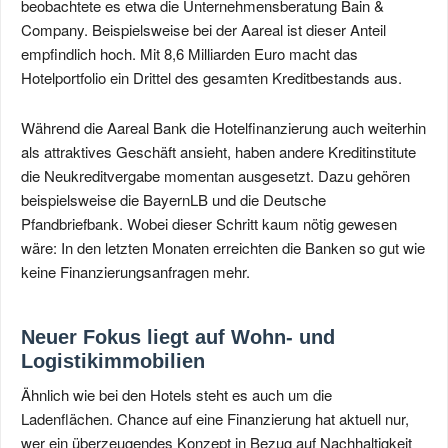
beobachtete es etwa die Unternehmensberatung Bain &
Company. Beispielsweise bei der Aareal ist dieser Anteil
empfindlich hoch. Mit 8,6 Milliarden Euro macht das
Hotelportfolio ein Drittel des gesamten Kreditbestands aus.
Während die Aareal Bank die Hotelfinanzierung auch weiterhin
als attraktives Geschäft ansieht, haben andere Kreditinstitute
die Neukreditvergabe momentan ausgesetzt. Dazu gehören
beispielsweise die BayernLB und die Deutsche
Pfandbriefbank. Wobei dieser Schritt kaum nötig gewesen
wäre: In den letzten Monaten erreichten die Banken so gut wie
keine Finanzierungsanfragen mehr.
Neuer Fokus liegt auf Wohn- und
Logistikimmobilien
Ähnlich wie bei den Hotels steht es auch um die
Ladenflächen. Chance auf eine Finanzierung hat aktuell nur,
wer ein überzeugendes Konzept in Bezug auf Nachhaltigkeit