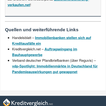
verkaufen.net
!
Quellen und weiterführende Links
Handelsblatt –
Immobilienbanken stellen sich auf
Kreditausfälle ein
Kreditvergleich.net –
Auftragseingang im
Bauhauptgewerbe
Verband deutscher Pfandbriefbanken (über Reguvis) –
vdp-Spotlight: Immobilienmärkte in Deutschland für
Pandemieauswirkungen gut gewappnet