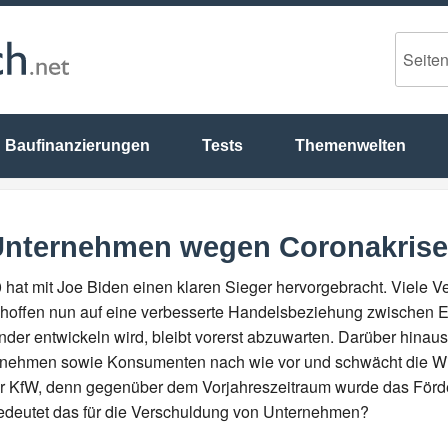
Baufinanzierungen
Tests
Themenwelten
 Unternehmen wegen Coronakris
at mit Joe Biden einen klaren Sieger hervorgebracht. Viele Ve
nd hoffen nun auf eine verbesserte Handelsbeziehung zwischen
nder entwickeln wird, bleibt vorerst abzuwarten. Darüber hinau
nehmen sowie Konsumenten nach wie vor und schwächt die Wirt
 KfW, denn gegenüber dem Vorjahreszeitraum wurde das Förde
edeutet das für die Verschuldung von Unternehmen?