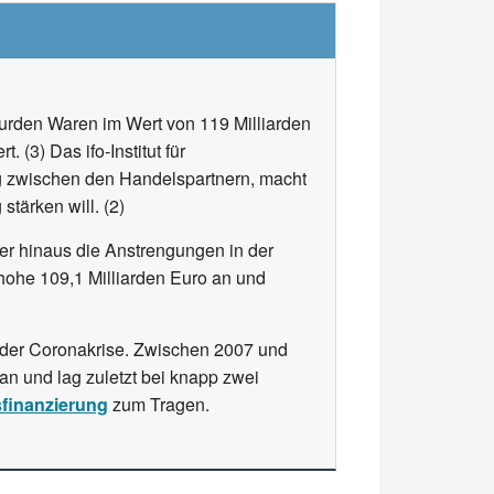
urden Waren im Wert von 119 Milliarden
 (3) Das ifo-Institut für
g zwischen den Handelspartnern, macht
tärken will. (2)
r hinaus die Anstrengungen in der
hohe 109,1 Milliarden Euro an und
 der Coronakrise. Zwischen 2007 und
n und lag zuletzt bei knapp zwei
finanzierung
zum Tragen.