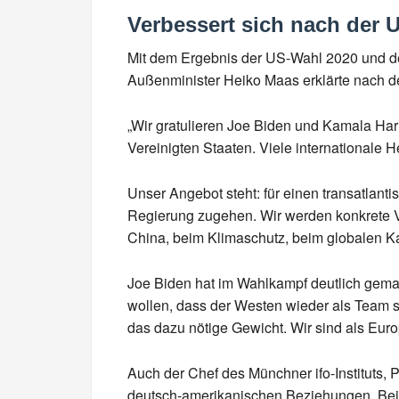
Verbessert sich nach der
Mit dem Ergebnis der US-Wahl 2020 und de
Außenminister Heiko Maas erklärte nach 
„Wir gratulieren Joe Biden und Kamala Har
Vereinigten Staaten. Viele internationale
Unser Angebot steht: für einen transatlan
Regierung zugehen. Wir werden konkrete V
China, beim Klimaschutz, beim globalen 
Joe Biden hat im Wahlkampf deutlich gemach
wollen, dass der Westen wieder als Team s
das dazu nötige Gewicht. Wir sind als Europ
Auch der Chef des Münchner ifo-Instituts,
deutsch-amerikanischen Beziehungen. Beisp