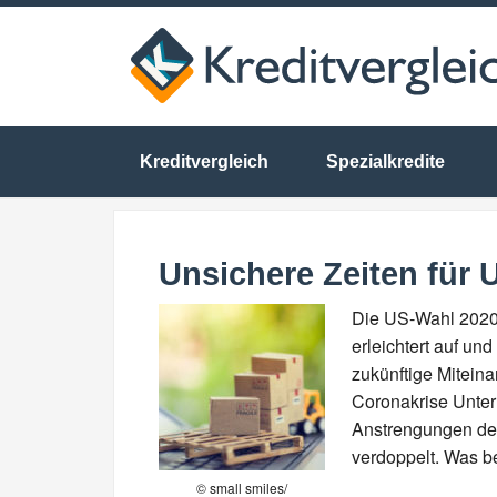
Kreditvergleich
Spezialkredite
Unsichere Zeiten für
Die US-Wahl 2020 h
erleichtert auf u
zukünftige Miteina
Coronakrise Unter
Anstrengungen der
verdoppelt. Was b
© small smiles/