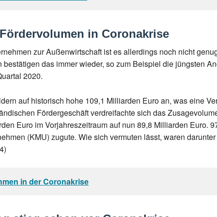
Fördervolumen in Coronakrise
nehmen zur Außenwirtschaft ist es allerdings noch nicht genug,
en bestätigen das immer wieder, so zum Beispiel die jüngsten A
uartal 2020.
ern auf historisch hohe 109,1 Milliarden Euro an, was eine 
nländischen Fördergeschäft verdreifachte sich das Zusagevolume
rden Euro im Vorjahreszeitraum auf nun 89,8 Milliarden Euro. 9
ehmen (KMU) zugute. Wie sich vermuten lässt, waren darunter i
4)
ehmen in der Coronakrise