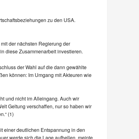
rtschaftsbeziehungen zu den USA.
 mit der nächsten Regierung der
 in diese Zusammenarbeit investieren.
bschluss der Wahl auf die dann gewählte
ießen können: Im Umgang mit Akteuren wie
ht und nicht im Alleingang. Auch wir
lt Geltung verschaffen, nur so haben wir
n.“ (1)
it einer deutlichen Entspannung in den
uer werde sich die Lage aufhellen, meinte