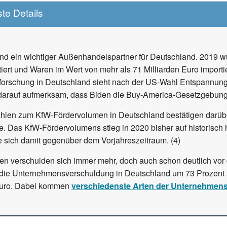
te Details
nd ein wichtiger Außenhandelspartner für Deutschland. 2019 w
iert und Waren im Wert von mehr als 71 Milliarden Euro importiert.
sforschung in Deutschland sieht nach der US-Wahl Entspannun
darauf aufmerksam, dass Biden die Buy-America-Gesetzgebung s
ahlen zum KfW-Fördervolumen in Deutschland bestätigen darübe
e. Das KfW-Fördervolumens stieg in 2020 bisher auf historisch 
e sich damit gegenüber dem Vorjahreszeitraum. (4)
n verschulden sich immer mehr, doch auch schon deutlich vor
 die Unternehmensverschuldung in Deutschland um 73 Prozent a
Euro. Dabei kommen
verschiedenste Arten der Unternehmens