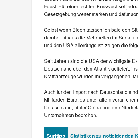
Fuest. Für einen echten Kurswechsel jedoc
Gesetzgebung weiter stärken und dafür so
Selbst wenn Biden tatsächlich bald den Si
darüber hinaus die Mehrheiten im Senat u
und den USA allerdings ist, zeigen die fol
Seit Jahren sind die USA der wichtigste E
Deutschland über den Atlantik geliefert, 
Kraftfahrzeuge wurden im vergangenen Jahr
Auch für den Import nach Deutschland sind
Milliarden Euro, darunter allem voran chem
Deutschland, hinter China und den Niederl
Unternehmen bedrohen.
Surftipp
Statistiken zu notleidenden 