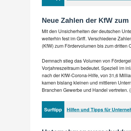
Neue Zahlen der KfW zum 
Mit den Unsicherheiten der deutschen Unter
weiterhin fest im Griff. Verschiedene Zahl
(KfW) zum Fördervolumen bis zum dritten Q
Demnach stieg das Volumen von Fördergeld
Vorjahreszeitraum bedeutet. Speziell im i
nach der KfW-Corona-Hilfe, von 31,6 Millia
kamen bislang kleinen und mittleren Untern
Branchen Gewerbe und Handel vertreten. (
Surftipp
Hilfen und Tipps für Untern