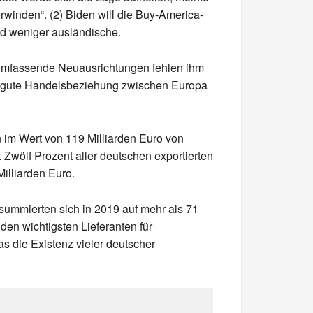
winden“. (2) Biden will die Buy-America-
nd weniger ausländische.
r umfassende Neuausrichtungen fehlen ihm
ne gute Handelsbeziehung zwischen Europa
 im Wert von 119 Milliarden Euro von
Zwölf Prozent aller deutschen exportierten
illiarden Euro.
summierten sich in 2019 auf mehr als 71
den wichtigsten Lieferanten für
s die Existenz vieler deutscher