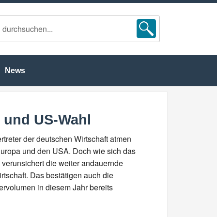
News
e und US-Wahl
rtreter der deutschen Wirtschaft atmen
 Europa und den USA. Doch wie sich das
s verunsichert die weiter andauernde
schaft. Das bestätigen auch die
rvolumen in diesem Jahr bereits