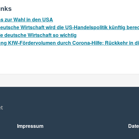
inks
s zur Wahl in den USA
 deutsche Wirtschaft wird die US-Handelspolitik künftig ber
ie deutsche Wirtschaft so wichtig
lung KfW-Fördervolumen durch Corona-Hilfe; Rückkehr in 
Impressum
Date