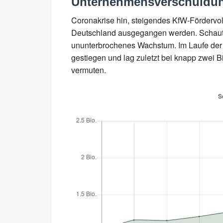
Unternehmensverschuldung
Coronakrise hin, steigendes KfW-Fördervo
Deutschland ausgegangen werden. Schaut 
ununterbrochenes Wachstum. Im Laufe der
gestiegen und lag zuletzt bei knapp zwei Bil
vermuten.