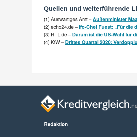
Quellen und weiterführende L
(1) Auswärtiges Amt –
Außenminister Maa
(2) echo24.de –
ifo-Chef Fuest: „Für die
(3) RTL.de –
Darum ist die US-Wahl für d
(4) KfW –
Drittes Quartal 2020: Verdopp
Redaktion