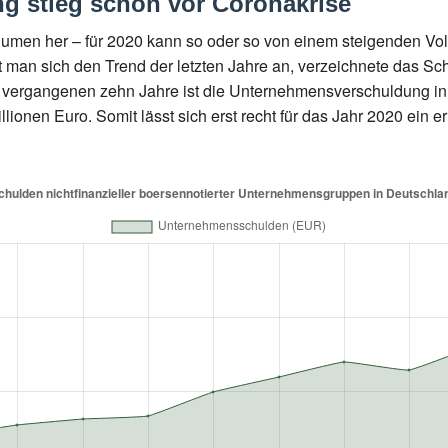
 stieg schon vor Coronakrise
lumen her – für 2020 kann so oder so von einem steigenden V
man sich den Trend der letzten Jahre an, verzeichnete das S
 vergangenen zehn Jahre ist die Unternehmensverschuldung in
lionen Euro. Somit lässt sich erst recht für das Jahr 2020 ein e