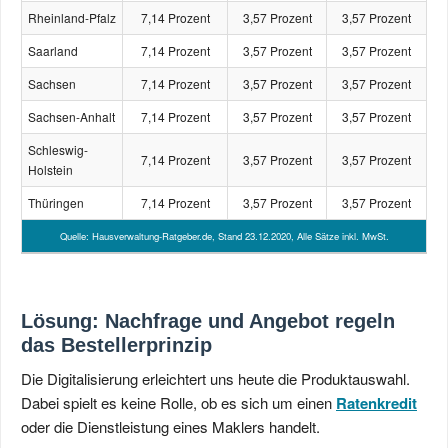
Rheinland-Pfalz
7,14 Prozent
3,57 Prozent
3,57 Prozent
Saarland
7,14 Prozent
3,57 Prozent
3,57 Prozent
Sachsen
7,14 Prozent
3,57 Prozent
3,57 Prozent
Sachsen-Anhalt
7,14 Prozent
3,57 Prozent
3,57 Prozent
Schleswig-
7,14 Prozent
3,57 Prozent
3,57 Prozent
Holstein
Thüringen
7,14 Prozent
3,57 Prozent
3,57 Prozent
Quelle: Hausverwaltung-Ratgeber.de, Stand 23.12.2020, Alle Sätze inkl. MwSt.
Lösung: Nachfrage und Angebot regeln
das Bestellerprinzip
Die Digitalisierung erleichtert uns heute die Produktauswahl.
Dabei spielt es keine Rolle, ob es sich um einen
Ratenkredit
oder die Dienstleistung eines Maklers handelt.