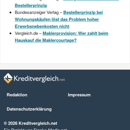
Bestellerprinzip
Bundesanzeiger Verlag –
Bestellerprinzip bei
Wohnungskäufen löst das Problem hoher
Erwerbsnebenkosten nicht
Vergleich.de –
Maklerprovision: Wer zahlt beim
Hauskauf die Maklercourtage?
Redaktion
Impressum
Datenschutz­erklärung
© 2026 Kreditvergleich.net
Ein Projekt von Franke-Media.net