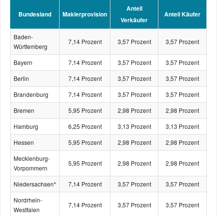
Anteil
Bundesland
Maklerprovision
Anteil Käufer
Verkäufer
Baden-
7,14 Prozent
3,57 Prozent
3,57 Prozent
Württemberg
Bayern
7,14 Prozent
3,57 Prozent
3,57 Prozent
Berlin
7,14 Prozent
3,57 Prozent
3,57 Prozent
Brandenburg
7,14 Prozent
3,57 Prozent
3,57 Prozent
Bremen
5,95 Prozent
2,98 Prozent
2,98 Prozent
Hamburg
6,25 Prozent
3,13 Prozent
3,13 Prozent
Hessen
5,95 Prozent
2,98 Prozent
2,98 Prozent
Mecklenburg-
5,95 Prozent
2,98 Prozent
2,98 Prozent
Vorpommern
Niedersachsen*
7,14 Prozent
3,57 Prozent
3,57 Prozent
Nordrhein-
7,14 Prozent
3,57 Prozent
3,57 Prozent
Westfalen