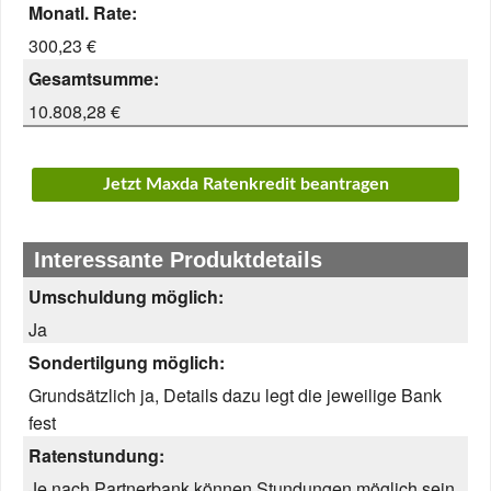
Monatl. Rate:
300,23 €
Gesamtsumme:
10.808,28 €
Jetzt Maxda Ratenkredit beantragen
Interessante Produktdetails
Umschuldung möglich:
Ja
Sondertilgung möglich:
Grundsätzlich ja, Details dazu legt die jeweilige Bank
fest
Ratenstundung:
Je nach Partnerbank können Stundungen möglich sein