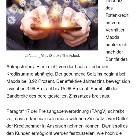
Zinssatz
des
Ratenkredit
es vom
Vermittler
Maxda
richtet sich
nach der
© Natali_Mis / iStock / Thinkstock
Bonität des
Antragstellers. Er ist nicht von der Laufzeit oder der
Kreditsumme abhängig. Der gebundene Sollzins beginnt bei
Maxda bei 3.92 Prozent. Der effektive Jahreszins bewegt sich
zwischen 3.99 Prozent bis 15.99 Prozent. Somit fällt die
Bandbreite des bereitgestellten Zinssatzes breit aus.
Paragraf 17 der Preisangabenverordnung (PAngV) schreibt
vor, dass erkennbar sein muss welchen Zinssatz zwei Drittel
der Kreditnehmer in Anspruch nehmen können. Damit soll es
den Kunden ermöglicht werden festzustellen, wie hoch die