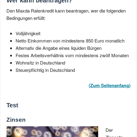
Wer kann beantragen?
Den Maxda Ratenkredit kann beantragen, wer die folgenden
Bedingungen erfüllt:
Volljährigkeit
Netto Einkommen von mindestens 850 Euro monatlich
Alternativ die Angabe eines liquiden Bürgen
Festes Arbeitsverhältnis vom mindestens zwölf Monaten
Wohnsitz in Deutschland
Steuerpflichtig in Deutschland
(Zum Seitenanfang)
Test
Zinsen
Der