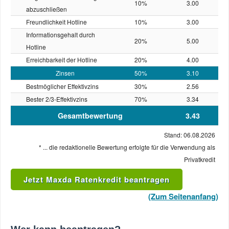
10%
3.00
abzuschließen
Freundlichkeit Hotline
10%
3.00
Informationsgehalt durch
20%
5.00
Hotline
Erreichbarkeit der Hotline
20%
4.00
Zinsen
50%
3.10
Bestmöglicher Effektivzins
30%
2.56
Bester 2/3-Effektivzins
70%
3.34
Gesamtbewertung
3.43
Stand: 06.08.2026
* ... die redaktionelle Bewertung erfolgte für die Verwendung als
Privatkredit
Jetzt Maxda Ratenkredit beantragen
(Zum Seitenanfang)