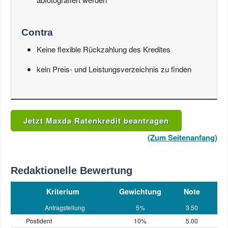
Contra
Keine flexible Rückzahlung des Kredites
kein Preis- und Leistungsverzeichnis zu finden
Jetzt Maxda Ratenkredit beantragen
(Zum Seitenanfang)
Redaktionelle Bewertung
Kriterium
Gewichtung
Note
Antragstellung
5%
3.50
Postident
10%
5.00