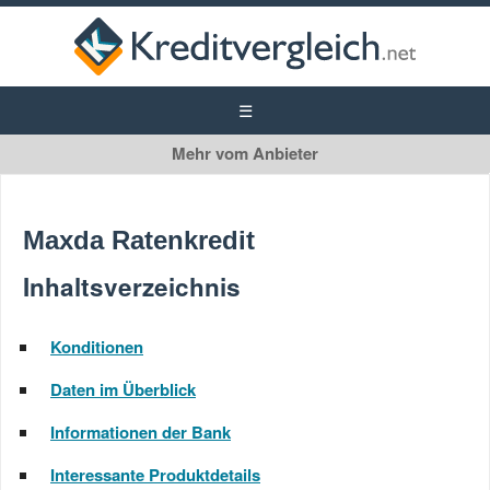
Maxda
Kredit ohne SCHUFA
Maxda Ratenkredit
Privatkredit
Inhaltsverzeichnis
Konditionen
Daten im Überblick
Informationen der Bank
Interessante Produktdetails