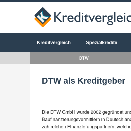
Kreditvergleich
Spezialkredite
DTW
DTW als Kreditgeber
Die DTW GmbH wurde 2002 gegründet und 
Baufinanzierungsvermittlern in Deutschla
zahlreichen Finanzierungspartnern, welch