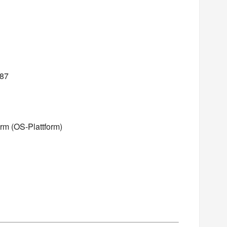
087
rm (OS-Plattform)