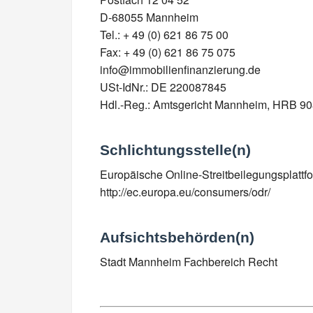
D-68055 Mannheim
Tel.: + 49 (0) 621 86 75 00
Fax: + 49 (0) 621 86 75 075
info@immobilienfinanzierung.de
USt-IdNr.: DE 220087845
Hdl.-Reg.: Amtsgericht Mannheim, HRB 9
Schlichtungsstelle(n)
Europäische Online-Streitbeilegungsplattfo
http://ec.europa.eu/consumers/odr/
Aufsichtsbehörden(n)
Stadt Mannheim Fachbereich Recht