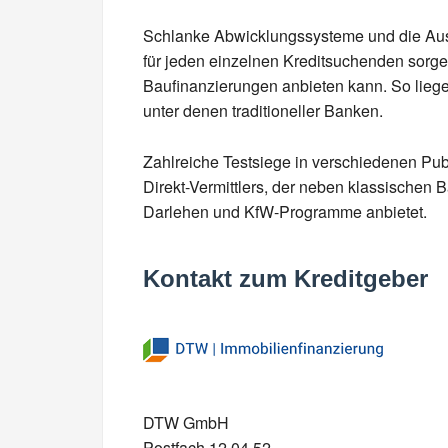
Schlanke Abwicklungssysteme und die Aus
für jeden einzelnen Kreditsuchenden sorg
Baufinanzierungen anbieten kann. So liege
unter denen traditioneller Banken.
Zahlreiche Testsiege in verschiedenen Publ
Direkt-Vermittlers, der neben klassischen
Darlehen und KfW-Programme anbietet.
Kontakt zum Kreditgeber
DTW GmbH
Postfach 12 04 52