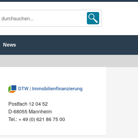
News
Postfach 12 04 52
D-68055 Mannheim
Tel.: + 49 (0) 621 86 75 00