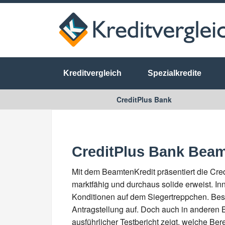
Kreditvergleich
Spezialkredite
CreditPlus Bank
CreditPlus Bank Beam
Mit dem BeamtenKredit präsentiert die Cred
marktfähig und durchaus solide erweist. In
Konditionen auf dem Siegertreppchen. Beson
Antragstellung auf. Doch auch in anderen 
ausführlicher Testbericht zeigt, welche Ber