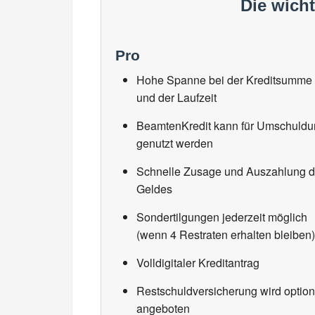
Die wich
Pro
Hohe Spanne bei der Kreditsumme
und der Laufzeit
BeamtenKredit kann für Umschuld
genutzt werden
Schnelle Zusage und Auszahlung 
Geldes
Sondertilgungen jederzeit möglich
(wenn 4 Restraten erhalten bleiben)
Volldigitaler Kreditantrag
Restschuldversicherung wird option
angeboten