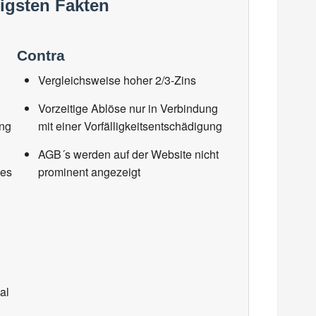
tigsten Fakten
Contra
Vergleichsweise hoher 2/3-Zins
Vorzeitige Ablöse nur in Verbindung
ung
mit einer Vorfälligkeitsentschädigung
AGB´s werden auf der Website nicht
des
prominent angezeigt
al