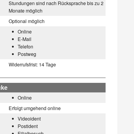
Stundungen sind nach Rücksprache bis zu 2
Monate möglich
Optional möglich
Online
E-Mail
Telefon
Postweg
Widerrufsfrist:
14 Tage
cke
Online
Erfolgt umgehend online
Videoident
Postident
Filialbesuch