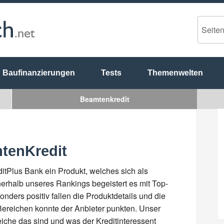
Baufinanzierungen
Tests
Themenwelten
Beamtenkredit
tenKredit
itPlus Bank ein Produkt, welches sich als
nerhalb unseres Rankings begeistert es mit Top-
ders positiv fallen die Produktdetails und die
Bereichen konnte der Anbieter punkten. Unser
eiche das sind und was der Kreditinteressent