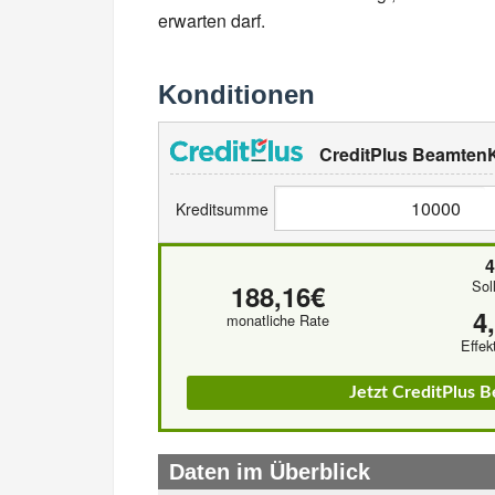
erwarten darf.
Konditionen
CreditPlus BeamtenK
Kreditsumme
Sol
188,16€
4
monatliche Rate
Effek
Jetzt CreditPlus 
Daten im Überblick