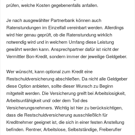
prüfen, welche Kosten gegebenenfalls anfallen.
Je nach ausgewählter Partnerbank können auch
Ratenstundungen im Einzelfall vereinbart werden. Allerdings
wird hier genau geprüft, ob die Ratenstundung wirklich
notwendig wird und in welchem Umfang diese Leistung
gewährt werden kann. Ansprechpartner dafür ist nicht der
Vermittler Bon-Kredit, sondern immer der jeweilige Geldgeber.
Wer wünscht, kann optional zum Kredit eine
Restschuldversicherung abschließen. Da nicht alle Geldgeber
diese Option anbieten, sollte dieser Wunsch zu Beginn
mitgeteilt werden. Die Versicherung greift bei Arbeitslosigkeit,
Arbeitsunfähigkeit und/ oder dem Tod des
Versicherungsnehmers. Wichtig ist hier zu berücksichtigen,
dass die Restschuldversicherung ausschließlich für
Kreditnehmer geeignet ist, die sich in einer festen Anstellung
befinden. Rentner, Arbeitslose, Selbstständige, Freiberufler