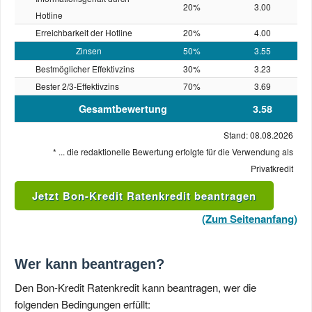
20%
3.00
Hotline
Erreichbarkeit der Hotline
20%
4.00
Zinsen
50%
3.55
Bestmöglicher Effektivzins
30%
3.23
Bester 2/3-Effektivzins
70%
3.69
Gesamtbewertung
3.58
Stand: 08.08.2026
* ... die redaktionelle Bewertung erfolgte für die Verwendung als
Privatkredit
Jetzt Bon-Kredit Ratenkredit beantragen
(Zum Seitenanfang)
Wer kann beantragen?
Den Bon-Kredit Ratenkredit kann beantragen, wer die
folgenden Bedingungen erfüllt: