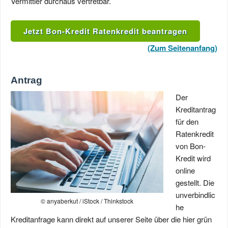
Vermittler durchaus vertretbar.
Jetzt Bon-Kredit Ratenkredit beantragen
(Zum Seitenanfang)
Antrag
Der
Kreditantrag
für den
Ratenkredit
von Bon-
Kredit wird
online
gestellt. Die
unverbindlic
© anyaberkut / iStock / Thinkstock
he
Kreditanfrage kann direkt auf unserer Seite über die hier grün