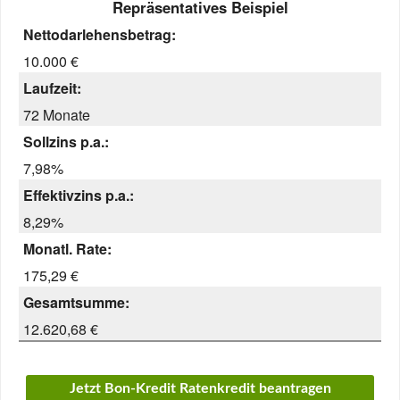
Repräsentatives Beispiel
Nettodarlehensbetrag:
10.000 €
Laufzeit:
72 Monate
Sollzins p.a.:
7,98%
Effektivzins p.a.:
8,29%
Monatl. Rate:
175,29 €
Gesamtsumme:
12.620,68 €
Jetzt Bon-Kredit Ratenkredit beantragen