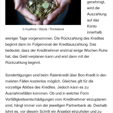
genehmigt,
wird die
Auszahlung
auf das
Konto
© huafires / iStock / Thinkstock
innerhalb
weniger Tage vorgenommen. Die Rückzahlung des Kredites
beginnt dann im Folgemonat der Kreditauszahlung. Das
bedeutet, dass der Kreditnehmer erstmal einige Wochen Ruhe
hat, das Geld verplanen kann und erst dann mit der
Rückzahlung beginnt.
Sondertilgungen sind beim Ratenkredit über Bon-Kredit in den
meisten Fällen kostenlos möglich. Gleiches gilt für die
vorzeitige Ablöse des Kredites. Jedoch kann es zu
Ausnahmefällen kommen. Ob und in welcher Form
Vorfälligkeitsentschädigungen vom Kreditnehmer einzuplanen
sind, hängt immer von der jeweiligen Partnerbank ab. Deshalb
lohnt es, vor diesem Schritt ein Angebot einzuholen und zu