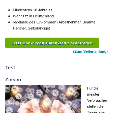
Mindestens 18 Jahre alt
Wohnsitz in Deutschland
regelmäßiges Einkommen (Arbeitnehmer, Beamte,
Rentner, Selbständige)
Jetzt Bon-Kredit Ratenkredit beantragen
(Zum Seitenanfang)
Test
Zinsen
Für die
meisten
Verbraucher
stellen die
Zinsen das