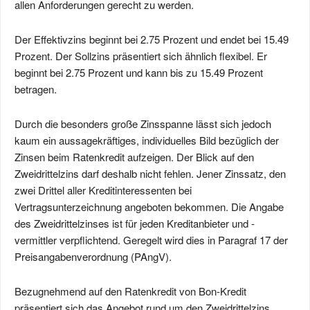
allen Anforderungen gerecht zu werden.
Der Effektivzins beginnt bei 2.75 Prozent und endet bei 15.49
Prozent. Der Sollzins präsentiert sich ähnlich flexibel. Er
beginnt bei 2.75 Prozent und kann bis zu 15.49 Prozent
betragen.
Durch die besonders große Zinsspanne lässt sich jedoch
kaum ein aussagekräftiges, individuelles Bild bezüglich der
Zinsen beim Ratenkredit aufzeigen. Der Blick auf den
Zweidrittelzins darf deshalb nicht fehlen. Jener Zinssatz, den
zwei Drittel aller Kreditinteressenten bei
Vertragsunterzeichnung angeboten bekommen. Die Angabe
des Zweidrittelzinses ist für jeden Kreditanbieter und -
vermittler verpflichtend. Geregelt wird dies in Paragraf 17 der
Preisangabenverordnung (PAngV).
Bezugnehmend auf den Ratenkredit von Bon-Kredit
präsentiert sich das Angebot rund um den Zweidrittelzins