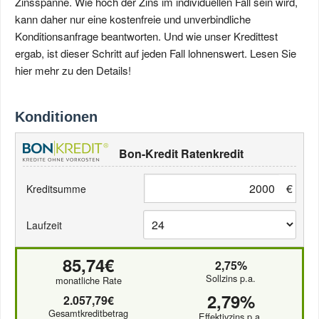
Zinsspanne. Wie hoch der Zins im individuellen Fall sein wird,
kann daher nur eine kostenfreie und unverbindliche
Konditionsanfrage beantworten. Und wie unser Kredittest
ergab, ist dieser Schritt auf jeden Fall lohnenswert. Lesen Sie
hier mehr zu den Details!
Konditionen
Bon-Kredit Ratenkredit
€
Kreditsumme
Laufzeit
85,74€
2,75%
Sollzins p.a.
monatliche Rate
2,79%
2.057,79€
Gesamtkreditbetrag
Effektivzins p.a.