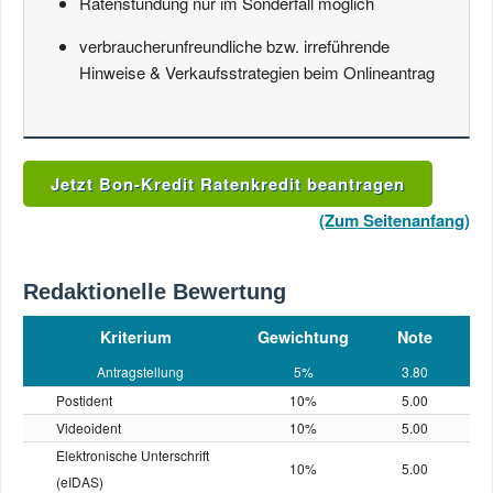
Ratenstundung nur im Sonderfall möglich
verbraucherunfreundliche bzw. irreführende
Hinweise & Verkaufsstrategien beim Onlineantrag
Jetzt Bon-Kredit Ratenkredit beantragen
(Zum Seitenanfang)
Redaktionelle Bewertung
Kriterium
Gewichtung
Note
Antragstellung
5%
3.80
Postident
10%
5.00
Videoident
10%
5.00
Elektronische Unterschrift
10%
5.00
(eIDAS)