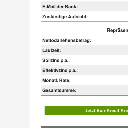
E-Mail der Bank:
Zuständige Aufsicht:
Repräsent
Nettodarlehensbetrag:
Laufzeit:
Sollzins p.a.:
Effektivzins p.a.:
Monatl. Rate:
Gesamtsumme:
Jetzt Bon-Kredit Kr