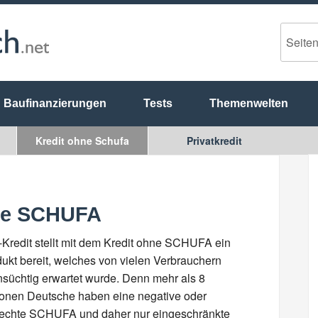
Baufinanzierungen
Tests
Themenwelten
Kredit ohne Schufa
Privatkredit
hne SCHUFA
Kredit stellt mit dem Kredit ohne SCHUFA ein
ukt bereit, welches von vielen Verbrauchern
süchtig erwartet wurde. Denn mehr als 8
ionen Deutsche haben eine negative oder
lechte SCHUFA und daher nur eingeschränkte