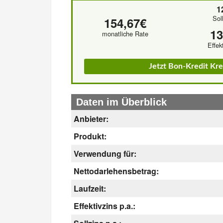
1
Sol
154,67€
1
monatliche Rate
Effek
Jetzt Bon-Kredit Kr
Daten im Überblick
Anbieter:
Produkt:
Verwendung für:
Nettodarlehensbetrag:
Laufzeit:
Effektivzins p.a.: