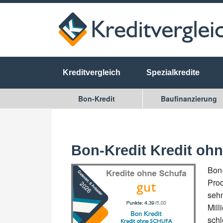
Kreditvergleich
Spezialkredite
Bon-Kredit
Baufinanzierung
Bon-Kredit Kredit o
Bon-
Prod
sehn
Mill
sch