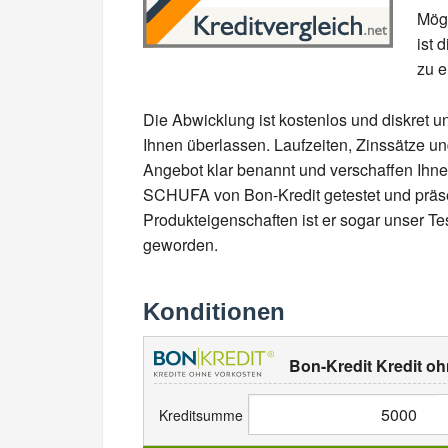
Mögl
ist 
zu e
Die Abwicklung ist kostenlos und diskret u
Ihnen überlassen. Laufzeiten, Zinssätze u
Angebot klar benannt und verschaffen Ihne
SCHUFA von Bon-Kredit getestet und präsen
Produkteigenschaften ist er sogar unser Tes
geworden.
Konditionen
Bon-Kredit Kredit o
Kreditsumme