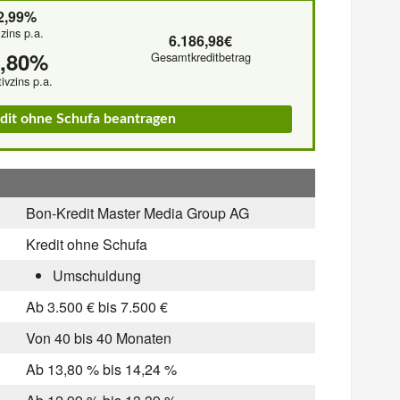
2,99%
lzins p.a.
6.186,98€
3,80%
Gesamtkreditbetrag
tivzins p.a.
edit ohne Schufa beantragen
Bon-Kredit Master Media Group AG
Kredit ohne Schufa
Umschuldung
Ab 3.500 € bis 7.500 €
Von 40 bis 40 Monaten
Ab 13,80 % bis 14,24 %