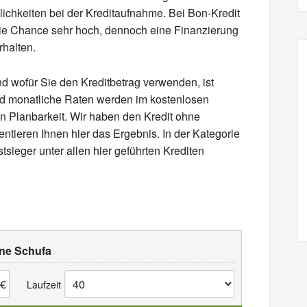
ichkeiten bei der Kreditaufnahme. Bei Bon-Kredit
die Chance sehr hoch, dennoch eine Finanzierung
rhalten.
nd wofür Sie den Kreditbetrag verwenden, ist
nd monatliche Raten werden im kostenlosen
n Planbarkeit. Wir haben den Kredit ohne
tieren Ihnen hier das Ergebnis. In der Kategorie
tsieger unter allen hier geführten Krediten
hne Schufa
€
Laufzeit