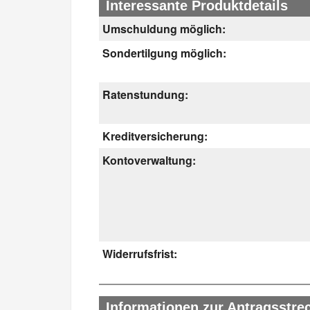
Interessante Produktdetails
Umschuldung möglich:
Sondertilgung möglich:
Ratenstundung:
Kreditversicherung:
Kontoverwaltung:
Widerrufsfrist:
Informationen zur Antragsstre