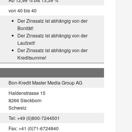
Ab 12,99 % bis 13,39 %
von 40 bis 40
Der Zinssatz ist abhängig von der
Bonität!
Der Zinssatz ist abhängig von der
Laufzeit!
Der Zinssatz ist abhängig von der
Kreditsumme!
Bon-Kredit Master Media Group AG
Haldenstrasse 15
8266 Steckborn
Schweiz
Tel: +49 (0)800-7244501
Fax: +41 (0)71-6724840