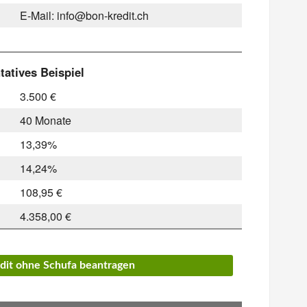
E-Mail: info@bon-kredit.ch
atives Beispiel
3.500 €
40 Monate
13,39%
14,24%
108,95 €
4.358,00 €
edit ohne Schufa beantragen