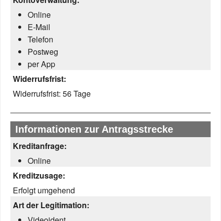
Online
E-Mail
Telefon
Postweg
per App
Widerrufsfrist:
Widerrufsfrist:
56 Tage
Informationen zur Antragsstrecke
Kreditanfrage:
Online
Kreditzusage:
Erfolgt umgehend
Art der Legitimation:
Videoident