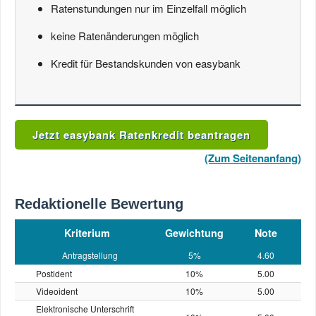
Ratenstundungen nur im Einzelfall möglich
keine Ratenänderungen möglich
Kredit für Bestandskunden von easybank
Jetzt easybank Ratenkredit beantragen
(Zum Seitenanfang)
Redaktionelle Bewertung
Kriterium
Gewichtung
Note
Antragstellung
5%
4.60
Postident
10%
5.00
Videoident
10%
5.00
Elektronische Unterschrift