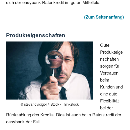
sich der easybank Ratenkredit im guten Mittelfeld.
(Zum Seitenanfang)
Produkteigenschaften
Gute
Produkteige
nschaften
sorgen für
Vertrauen
beim
Kunden und
eine gute
Flexibilität
© stevanovicigor / iStock / Thinkstock
bei der
Rückzahlung des Kredits. Dies ist auch beim Ratenkredit der
easybank der Fall.