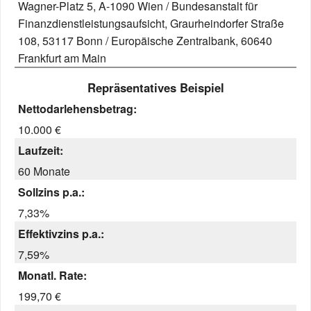
Wagner-Platz 5, A-1090 Wien / Bundesanstalt für
Finanzdienstleistungsaufsicht, Graurheindorfer Straße
108, 53117 Bonn / Europäische Zentralbank, 60640
Frankfurt am Main
Repräsentatives Beispiel
Nettodarlehensbetrag:
10.000 €
Laufzeit:
60 Monate
Sollzins p.a.:
7,33%
Effektivzins p.a.:
7,59%
Monatl. Rate:
199,70 €