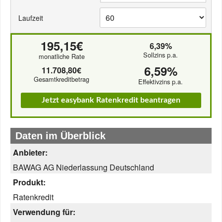
Laufzeit
195,15€
6,39%
Sollzins p.a.
monatliche Rate
6,59%
11.708,80€
Gesamtkreditbetrag
Effektivzins p.a.
Jetzt easybank Ratenkredit beantragen
Daten im Überblick
Anbieter:
BAWAG AG Niederlassung Deutschland
Produkt:
Ratenkredit
Verwendung für: