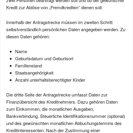
zwei Personen beantragt werden soll und ob der gewünschte
Kredit zur Ablöse von „Fremdkrediten“ dienen soll.
Innerhalb der Antragstrecke müssen im zweiten Schritt
selbstverständlich persönlichen Daten angegeben werden. Zu
diesen Daten gehören:
Name
Geburtsdatum und Geburtsort
Familienstand
Staatsangehörigkeit
Anzahl unterhaltsberechtigter Kinder
Die dritte Seite der Antragstrecke umfasst Daten zur
Finanzübersicht des Kreditnehmers. Dazu gehören Daten
zum Einkommen, die monatlichen Ausgaben,
Bankverbindung, Steuerliche Identifikations­nummer (optional)
und des gewünschten monatlichen Abbuchungstermins des
Kreditinteressenten. Nach der Zustimmung einer