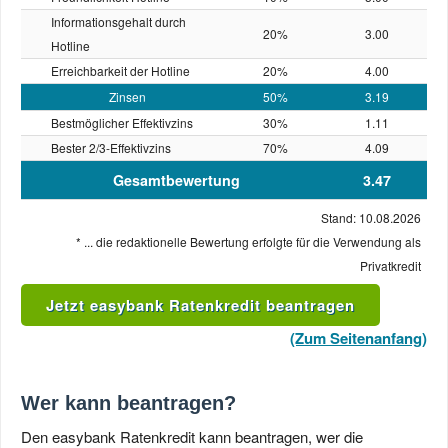
Informationsgehalt durch
20%
3.00
Hotline
Erreichbarkeit der Hotline
20%
4.00
Zinsen
50%
3.19
Bestmöglicher Effektivzins
30%
1.11
Bester 2/3-Effektivzins
70%
4.09
Gesamtbewertung
3.47
Stand: 10.08.2026
* ... die redaktionelle Bewertung erfolgte für die Verwendung als
Privatkredit
Jetzt easybank Ratenkredit beantragen
(Zum Seitenanfang)
Wer kann beantragen?
Den easybank Ratenkredit kann beantragen, wer die