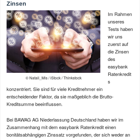
Zinsen
Im Rahmen
unseres
Tests haben
wir uns
zuerst auf
die Zinsen
des
easybank
Ratenkredit
© Natali_Mis / iStock / Thinkstock
s
konzentriert. Sie sind für viele Kreditnehmer ein
entscheidender Faktor, da sie maßgeblich die Brutto-
Kreditsumme beeinflussen.
Bei BAWAG AG Niederlassung Deutschland haben wir im
Zusammenhang mit dem easybank Ratenkredit einen
bonitätsabhängigen Zinssatz vorgefunden, der sich weder an