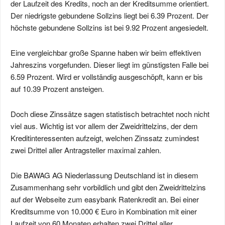
der Laufzeit des Kredits, noch an der Kreditsumme orientiert.
Der niedrigste gebundene Sollzins liegt bei 6.39 Prozent. Der
höchste gebundene Sollzins ist bei 9.92 Prozent angesiedelt.
Eine vergleichbar große Spanne haben wir beim effektiven
Jahreszins vorgefunden. Dieser liegt im günstigsten Falle bei
6.59 Prozent. Wird er vollständig ausgeschöpft, kann er bis
auf 10.39 Prozent ansteigen.
Doch diese Zinssätze sagen statistisch betrachtet noch nicht
viel aus. Wichtig ist vor allem der Zweidrittelzins, der dem
Kreditinteressenten aufzeigt, welchen Zinssatz zumindest
zwei Drittel aller Antragsteller maximal zahlen.
Die BAWAG AG Niederlassung Deutschland ist in diesem
Zusammenhang sehr vorbildlich und gibt den Zweidrittelzins
auf der Webseite zum easybank Ratenkredit an. Bei einer
Kreditsumme von 10.000 € Euro in Kombination mit einer
Laufzeit von 60 Monaten erhalten zwei Drittel aller