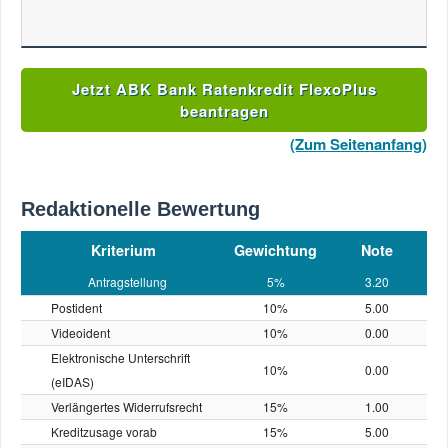
Jetzt ABK Bank Ratenkredit FlexoPlus
beantragen
(Zum Seitenanfang)
Redaktionelle Bewertung
Kriterium
Gewichtung
Note
Antragstellung
5%
3.20
Postident
10%
5.00
Videoident
10%
0.00
Elektronische Unterschrift
10%
0.00
(eIDAS)
Verlängertes Widerrufsrecht
15%
1.00
Kreditzusage vorab
15%
5.00