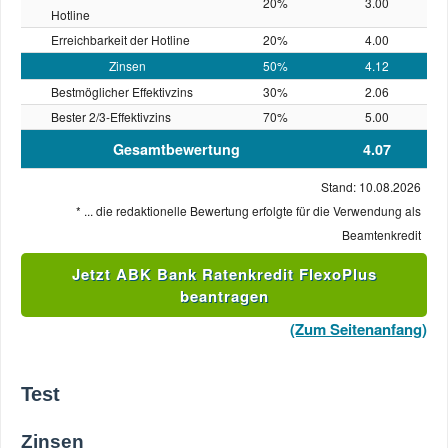
20%
3.00
Hotline
Erreichbarkeit der Hotline
20%
4.00
Zinsen
50%
4.12
Bestmöglicher Effektivzins
30%
2.06
Bester 2/3-Effektivzins
70%
5.00
Gesamtbewertung
4.07
Stand: 10.08.2026
* ... die redaktionelle Bewertung erfolgte für die Verwendung als
Beamtenkredit
Jetzt ABK Bank Ratenkredit FlexoPlus
beantragen
(Zum Seitenanfang)
Test
Zinsen