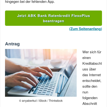
hingegen bei der fehlenden App.
Jetzt ABK Bank Ratenkredit FlexoPlus
beantragen
(Zum Seitenanfang)
Antrag
Wer sich für
einen
Kreditabschl
uss über
das Internet
entscheidet,
sollte den
nun
folgenden
© anyaberkut / iStock / Thinkstock
Abschnitt