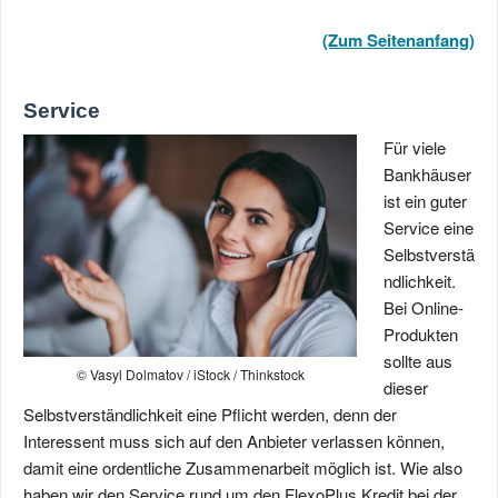
(Zum Seitenanfang)
Service
Für viele
Bankhäuser
ist ein guter
Service eine
Selbstverstä
ndlichkeit.
Bei Online-
Produkten
sollte aus
© Vasyl Dolmatov / iStock / Thinkstock
dieser
Selbstverständlichkeit eine Pflicht werden, denn der
Interessent muss sich auf den Anbieter verlassen können,
damit eine ordentliche Zusammenarbeit möglich ist. Wie also
haben wir den Service rund um den FlexoPlus Kredit bei der