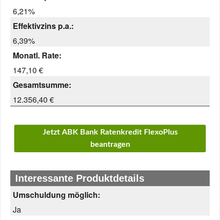
6,21%
Effektivzins p.a.:
6,39%
Monatl. Rate:
147,10 €
Gesamtsumme:
12.356,40 €
Jetzt ABK Bank Ratenkredit FlexoPlus
beantragen
Interessante Produktdetails
Umschuldung möglich:
Ja