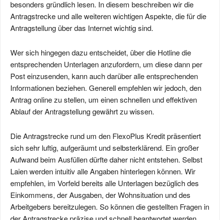
besonders gründlich lesen. In diesem beschreiben wir die
Antragstrecke und alle weiteren wichtigen Aspekte, die für die
Antragstellung über das Internet wichtig sind.
Wer sich hingegen dazu entscheidet, über die Hotline die
entsprechenden Unterlagen anzufordern, um diese dann per
Post einzusenden, kann auch darüber alle entsprechenden
Informationen beziehen. Generell empfehlen wir jedoch, den
Antrag online zu stellen, um einen schnellen und effektiven
Ablauf der Antragstellung gewährt zu wissen.
Die Antragstrecke rund um den FlexoPlus Kredit präsentiert
sich sehr luftig, aufgeräumt und selbsterklärend. Ein großer
Aufwand beim Ausfüllen dürfte daher nicht entstehen. Selbst
Laien werden intuitiv alle Angaben hinterlegen können. Wir
empfehlen, im Vorfeld bereits alle Unterlagen bezüglich des
Einkommens, der Ausgaben, der Wohnsituation und des
Arbeitgebers bereitzulegen. So können die gestellten Fragen in
der Antragstrecke präzise und schnell beantwortet werden