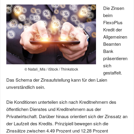
Die Zinsen
beim
FlexoPlus
Kredit der
Allgemeinen
Beamten
Bank
präsentieren
sich
© Natali_Mis / iStock / Thinkstock
gestaffelt.
Das Schema der Zinsaufstellung kann für den Laien
unverständlich sein.
Die Konditionen unterteilen sich nach Kreditnehmern des
öffentlichen Dienstes und Kreditnehmern aus der
Privatwirtschaft. Darüber hinaus orientiert sich der Zinssatz an
der Laufzeit des Kredits. Prinzipiell bewegen sich die
Zinssätze zwischen 4.49 Prozent und 12.28 Prozent