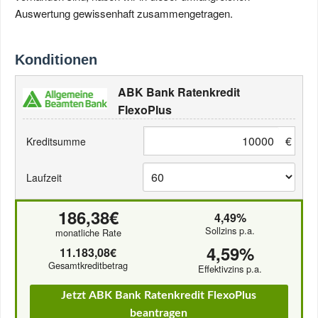
Auswertung gewissenhaft zusammengetragen.
Konditionen
ABK Bank Ratenkredit
FlexoPlus
€
Kreditsumme
Laufzeit
186,38€
4,49%
Sollzins p.a.
monatliche Rate
4,59%
11.183,08€
Gesamtkreditbetrag
Effektivzins p.a.
Jetzt ABK Bank Ratenkredit FlexoPlus
beantragen