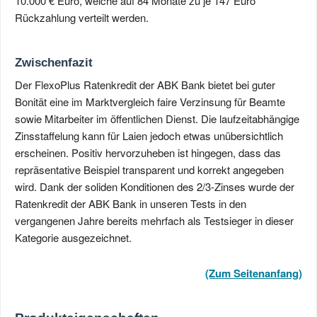
10.000 € Euro, welche auf 84 Monate zu je 147 Euro
Rückzahlung verteilt werden.
Zwischenfazit
Der FlexoPlus Ratenkredit der ABK Bank bietet bei guter
Bonität eine im Marktvergleich faire Verzinsung für Beamte
sowie Mitarbeiter im öffentlichen Dienst. Die laufzeitabhängige
Zinsstaffelung kann für Laien jedoch etwas unübersichtlich
erscheinen. Positiv hervorzuheben ist hingegen, dass das
repräsentative Beispiel transparent und korrekt angegeben
wird. Dank der soliden Konditionen des 2/3-Zinses wurde der
Ratenkredit der ABK Bank in unseren Tests in den
vergangenen Jahre bereits mehrfach als Testsieger in dieser
Kategorie ausgezeichnet.
(Zum Seitenanfang)