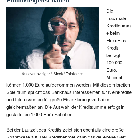
Produkteigenschaften
Die
maximale
Kreditsumm
e beim
FlexoPlus
Kredit
beträgt
100.000
Euro.
© stevanovicigor / iStock / Thinkstock
Minimal
können 1.000 Euro aufgenommen werden. Mit diesem breiten
Spielraum spricht das Bankhaus Interessenten für Kleinkredite
und Interessenten für große Finanzierungsvorhaben
gleichermaßen an. Die Auswahl der Kreditsumme erfolgt in
gestaffelten 1.000‑Euro‑Schritten.
Bei der Laufzeit des Kredits zeigt sich ebenfalls eine große
Spannweite auf. Der Kreditnehmer kann das geliehene Geld