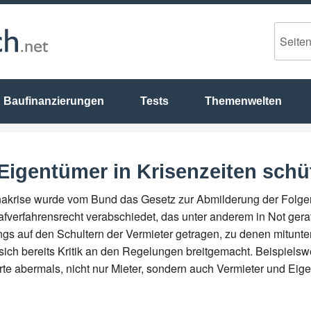
Baufinanzierungen
Tests
Themenwelten
 Eigentümer in Krisenzeiten sch
akrise wurde vom Bund das Gesetz zur Abmilderung der Folge
afverfahrensrecht verabschiedet, das unter anderem in Not gera
ings auf den Schultern der Vermieter getragen, zu denen mitunt
sich bereits Kritik an den Regelungen breitgemacht. Beispiel
rte abermals, nicht nur Mieter, sondern auch Vermieter und Eig