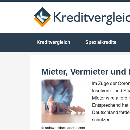
Kreditvergleich
Spezialkredite
Mieter, Vermieter und
Im Zuge der Coron
Insolvenz- und Str
Mieter wird allerd
Entsprechend hat 
Deutschland forde
schützen.
© oatawa/ stock.adobe.com