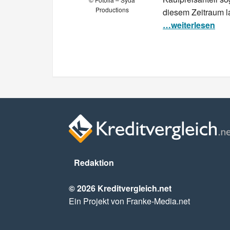
Productions
diesem Zeitraum la
…weiterlesen
Redaktion
© 2026 Kreditvergleich.net
Ein Projekt von Franke-Media.net