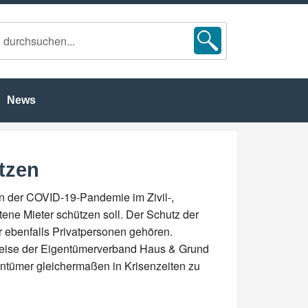
News
ützen
n der COVID-19-Pandemie im Zivil-,
tene Mieter schützen soll. Der Schutz der
er ebenfalls Privatpersonen gehören.
sweise der Eigentümerverband Haus & Grund
entümer gleichermaßen in Krisenzeiten zu