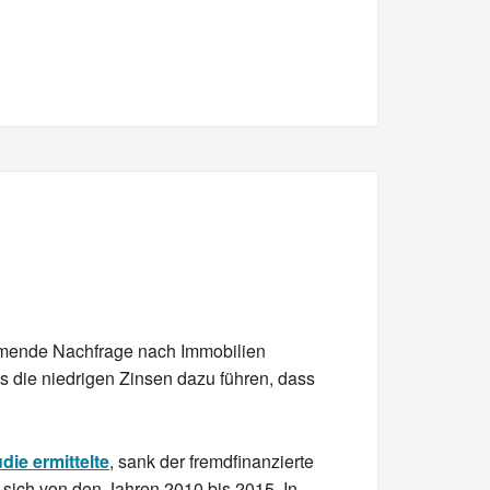
ehmende Nachfrage nach Immobilien
s die niedrigen Zinsen dazu führen, dass
die ermittelte
, sank der fremdfinanzierte
 sich von den Jahren 2010 bis 2015. In