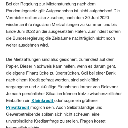
Bei der Regelung zur Mietenstundung nach dem
Pandemiegesetz gilt: Aufgeschoben ist nicht aufgehoben! Die
Vermieter sollten also zusehen, nach dem 30 Juni 2020
wieder an ihre regulären Mietzahlungen zu kommen und bis
Ende Juni 2022 an die ausgesetzten Raten. Zumindest sofern
die Bundesregierung die Zeiträume nachträglich nicht noch
weiter ausdehnen wird.
Die Mietzahlungen sind also gesichert, zumindest auf dem
Papier. Dieser Nachweis kann helfen, wenn es darum geht,
die eigene Finanzlücke zu überbrücken. Soll bei einer Bank
nach einem Kredit gefragt werden, sind schließlich
vergangene und zukünftige Einnahmen immer von Relevanz.
Je nach persönlicher Situation können trotz zwischenzeitlicher
Einbußen ein
Kleinkredit
oder sogar ein größerer
Privatkredit
möglich sein. Auch Selbstständige und
Gewerbetreibende sollten sich nicht scheuen, eine
unverbindliche Kreditanfrage zu stellen. Fragen kostet
bekanntlich nichts.