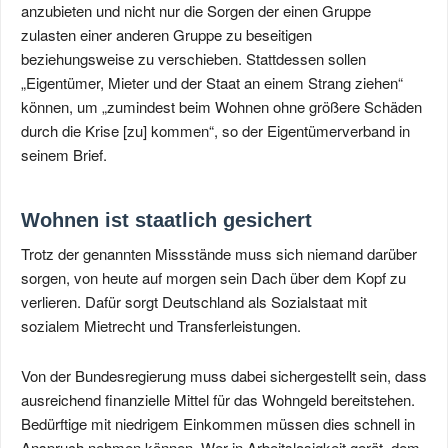
anzubieten und nicht nur die Sorgen der einen Gruppe
zulasten einer anderen Gruppe zu beseitigen
beziehungsweise zu verschieben. Stattdessen sollen
„Eigentümer, Mieter und der Staat an einem Strang ziehen“
können, um „zumindest beim Wohnen ohne größere Schäden
durch die Krise [zu] kommen“, so der Eigentümerverband in
seinem Brief.
Wohnen ist staatlich gesichert
Trotz der genannten Missstände muss sich niemand darüber
sorgen, von heute auf morgen sein Dach über dem Kopf zu
verlieren. Dafür sorgt Deutschland als Sozialstaat mit
sozialem Mietrecht und Transferleistungen.
Von der Bundesregierung muss dabei sichergestellt sein, dass
ausreichend finanzielle Mittel für das Wohngeld bereitstehen.
Bedürftige mit niedrigem Einkommen müssen dies schnell in
Anspruch nehmen können. Wer in Arbeitslosigkeit gerät, dem