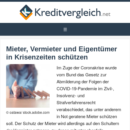
Mieter, Vermieter und Eigentümer
in Krisenzeiten schützen
Im Zuge der Coronakrise wurde
vom Bund das Gesetz zur
Abmilderung der Folgen der
COVID-19-Pandemie im Zivil-,
Insolvenz- und
Strafverfahrensrecht
verabschiedet, das unter anderem
© oatawa/ stock.adobe.com
in Not geratene Mieter schützen
soll. Der Schutz der Mieter wird allerdings auf den Schultern