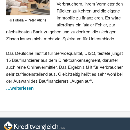
Verbrauchern, ihrem Vermieter den
Rücken zu kehren und die eigene
Immobilie zu finanzieren. Es wäre
© Fotolia – Peter Atkins
allerdings ein fataler Fehler, zur
nächstbesten Bank zu gehen und zu denken, die niedrigen
Zinsen lassen nicht mehr viel Spielraum für Unterschiede.
Das Deutsche Institut für Servicequalität, DISQ, testete jüngst
15 Baufinanzierer aus dem Direktbankensegment, darunter
auch reine Onlinevermittler. Das Ergebnis fällt für Verbraucher
sehr zufriedenstellend aus. Gleichzeitig heißt es sehr wohl bei
der Auswahl des Baufinanzierers „Augen auf“.
…weiterlesen