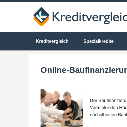
Kreditvergleich
Spezialkredite
Online-Baufinanzieru
Der Baufinanzieru
Vermieter den Rück
nächstbesten Bank