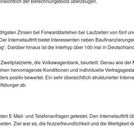
hinsichtlich der Berechnungstools überzeugen.
drigsten Zinsen bei Forwarddarlehen bei Laufzeiten von fünf u
Der Internetauftritt bietet Interessenten neben Baufinanzierung
. Darüber hinaus ist die Interhyp über 100 mal in Deutschland 
 Zweitplatzierte, die Volkswagenbank, beurteilt. Genau wie der 
n hervorragende Konditionen und individuelle Vertragsgesta
 positiv bewertet. Ein sehr übersichtlich strukturierter Internet
lfsburger ab.
en E-Mail- und Telefonanfragen getestet. Den Internetauftritt üb
iten. Ziel war es, die Nutzerfreundlichkeit und die Wertigkeit d