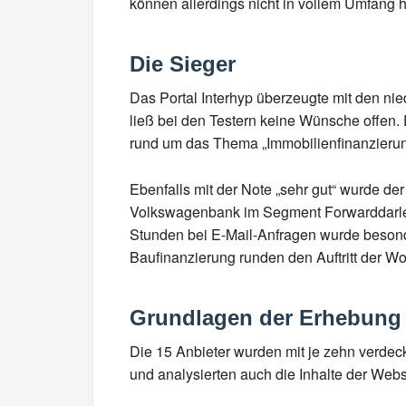
können allerdings nicht in vollem Umfang 
Die Sieger
Das Portal Interhyp überzeugte mit den nie
ließ bei den Testern keine Wünsche offen. 
rund um das Thema „Immobilienfinanzierung“
Ebenfalls mit der Note „sehr gut“ wurde der
Volkswagenbank im Segment Forwarddarlehe
Stunden bei E-Mail-Anfragen wurde besonders
Baufinanzierung runden den Auftritt der Wo
Grundlagen der Erhebung
Die 15 Anbieter wurden mit je zehn verdeckt
und analysierten auch die Inhalte der Webse