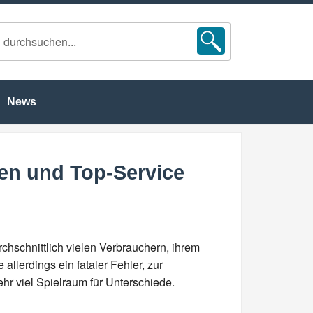
News
nen und Top-Service
chschnittlich vielen Verbrauchern, ihrem
llerdings ein fataler Fehler, zur
hr viel Spielraum für Unterschiede.