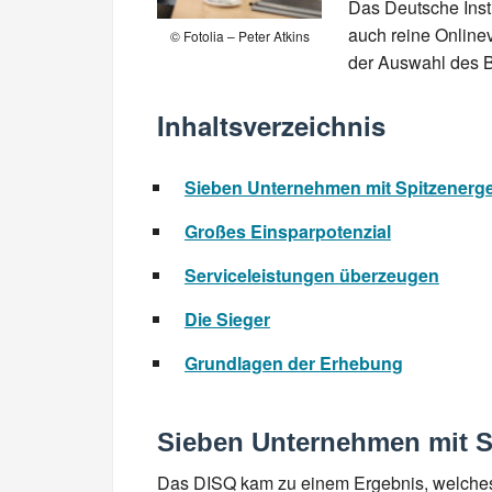
Das Deutsche Insti
auch reine Onlinev
© Fotolia – Peter Atkins
der Auswahl des B
Inhaltsverzeichnis
Sieben Unternehmen mit Spitzenerg
Großes Einsparpotenzial
Serviceleistungen überzeugen
Die Sieger
Grundlagen der Erhebung
Sieben Unternehmen mit S
Das DISQ kam zu einem Ergebnis, welches si