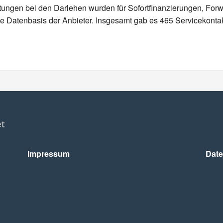
stungen bei den Darlehen wurden für Sofortfinanzierungen, Forw
elle Datenbasis der Anbieter. Insgesamt gab es 465 Servicekonta
Impressum
Date