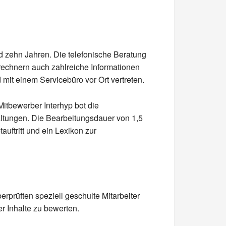
nd zehn Jahren. Die telefonische Beratung
srechnern auch zahlreiche Informationen
mit einem Servicebüro vor Ort vertreten.
Mitbewerber Interhyp bot die
ltungen. Die Bearbeitungsdauer von 1,5
auftritt und ein Lexikon zur
erprüften speziell geschulte Mitarbeiter
er Inhalte zu bewerten.