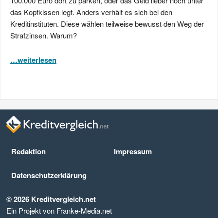
100.000 Euro dort zu parken, oder das Geld lieber noch unter
das Kopfkissen legt. Anders verhält es sich bei den
Kreditinstituten. Diese wählen teilweise bewusst den Weg der
Strafzinsen. Warum?
…weiterlesen
Redaktion
Impressum
Datenschutz­erklärung
© 2026 Kreditvergleich.net
Ein Projekt von Franke-Media.net