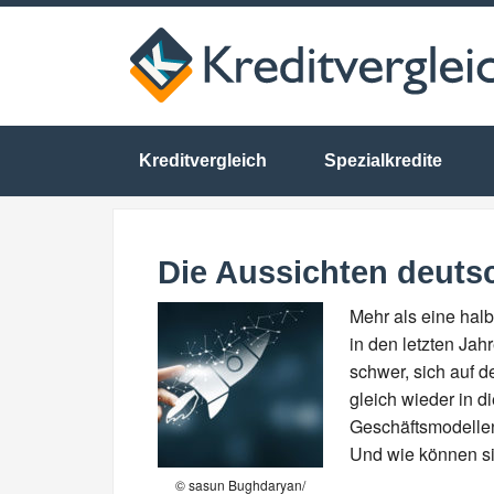
Kreditvergleich
Spezialkredite
Die Aussichten deutsc
Mehr als eine halb
in den letzten Ja
schwer, sich auf 
gleich wieder in d
Geschäftsmodellen
Und wie können sic
© sasun Bughdaryan/