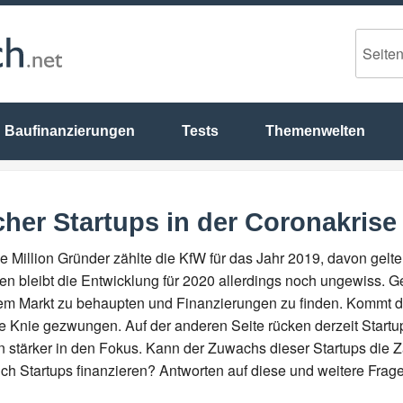
Baufinanzierungen
Tests
Themenwelten
her Startups in der Coronakrise
e Million Gründer zählte die KfW für das Jahr 2019, davon gelt
hren bleibt die Entwicklung für 2020 allerdings noch ungewiss.
dem Markt zu behaupten und Finanzierungen zu finden. Kommt d
ie Knie gezwungen. Auf der anderen Seite rücken derzeit Startup
 stärker in den Fokus. Kann der Zuwachs dieser Startups die
h Startups finanzieren? Antworten auf diese und weitere Fragen