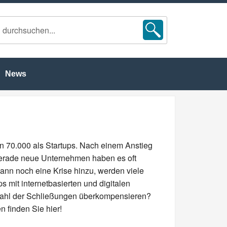
News
en 70.000 als Startups. Nach einem Anstieg
 Gerade neue Unternehmen haben es oft
ann noch eine Krise hinzu, werden viele
s mit internetbasierten und digitalen
 Zahl der Schließungen überkompensieren?
 finden Sie hier!