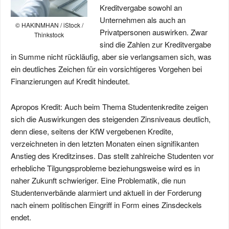
Kreditvergabe sowohl an
Unternehmen als auch an
© HAKINMHAN / iStock /
Privatpersonen auswirken. Zwar
Thinkstock
sind die Zahlen zur Kreditvergabe
in Summe nicht rückläufig, aber sie verlangsamen sich, was
ein deutliches Zeichen für ein vorsichtigeres Vorgehen bei
Finanzierungen auf Kredit hindeutet.
Apropos Kredit: Auch beim Thema Studentenkredite zeigen
sich die Auswirkungen des steigenden Zinsniveaus deutlich,
denn diese, seitens der KfW vergebenen Kredite,
verzeichneten in den letzten Monaten einen signifikanten
Anstieg des Kreditzinses. Das stellt zahlreiche Studenten vor
erhebliche Tilgungsprobleme beziehungsweise wird es in
naher Zukunft schwieriger. Eine Problematik, die nun
Studentenverbände alarmiert und aktuell in der Forderung
nach einem politischen Eingriff in Form eines Zinsdeckels
endet.