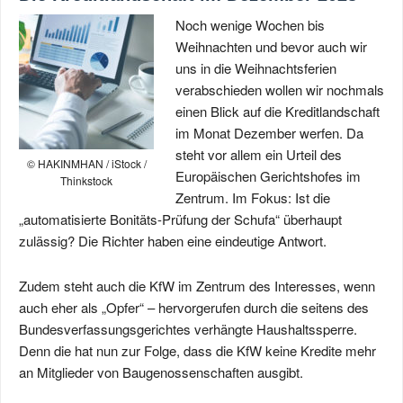
Noch wenige Wochen bis
Weihnachten und bevor auch wir
uns in die Weihnachtsferien
verabschieden wollen wir nochmals
einen Blick auf die Kreditlandschaft
im Monat Dezember werfen. Da
steht vor allem ein Urteil des
© HAKINMHAN / iStock /
Europäischen Gerichtshofes im
Thinkstock
Zentrum. Im Fokus: Ist die
„automatisierte Bonitäts-Prüfung der Schufa“ überhaupt
zulässig? Die Richter haben eine eindeutige Antwort.
Zudem steht auch die KfW im Zentrum des Interesses, wenn
auch eher als „Opfer“ – hervorgerufen durch die seitens des
Bundesverfassungsgerichtes verhängte Haushaltssperre.
Denn die hat nun zur Folge, dass die KfW keine Kredite mehr
an Mitglieder von Baugenossenschaften ausgibt.