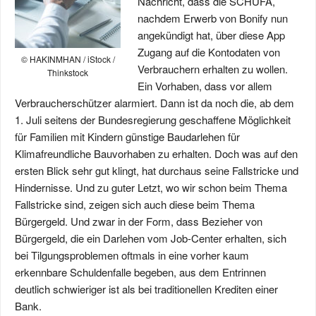
Nachricht, dass die SCHUFA,
nachdem Erwerb von Bonify nun
angekündigt hat, über diese App
Zugang auf die Kontodaten von
© HAKINMHAN / iStock /
Verbrauchern erhalten zu wollen.
Thinkstock
Ein Vorhaben, dass vor allem
Verbraucherschützer alarmiert. Dann ist da noch die, ab dem
1. Juli seitens der Bundesregierung geschaffene Möglichkeit
für Familien mit Kindern günstige Baudarlehen für
Klimafreundliche Bauvorhaben zu erhalten. Doch was auf den
ersten Blick sehr gut klingt, hat durchaus seine Fallstricke und
Hindernisse. Und zu guter Letzt, wo wir schon beim Thema
Fallstricke sind, zeigen sich auch diese beim Thema
Bürgergeld. Und zwar in der Form, dass Bezieher von
Bürgergeld, die ein Darlehen vom Job-Center erhalten, sich
bei Tilgungsproblemen oftmals in eine vorher kaum
erkennbare Schuldenfalle begeben, aus dem Entrinnen
deutlich schwieriger ist als bei traditionellen Krediten einer
Bank.