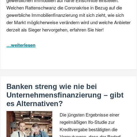
gewerblichen Immobilien auf harte Einschnitte einstellen.
Welchen Rattenschwanz die Coronakrise in Bezug auf die
gewerbliche Immobilienfinanzierung mit sich zieht, wie sich
der Markt möglicherweise verändern wird und welche Anbieter
derzeit als Sieger hervorgehen, erfahren Sie hier!
…weiterlesen
Banken streng wie nie bei
Unternehmensfinanzierung – gibt
es Alternativen?
Die jüngsten Ergebnisse einer
regelmäßigen Ifo-Studie zur
Kreditvergabe bestätigten die
Vermutungen, dass der Bedarf