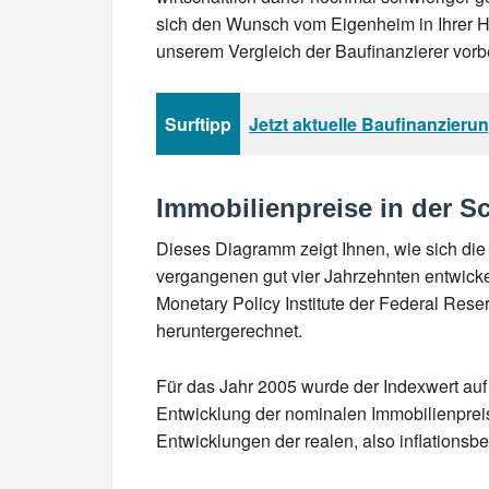
sich den Wunsch vom Eigenheim in Ihrer He
unserem Vergleich der Baufinanzierer vorb
Surftipp
Jetzt aktuelle Baufinanzieru
Immobilienpreise in der S
Dieses Diagramm zeigt Ihnen, wie sich die
vergangenen gut vier Jahrzehnten entwick
Monetary Policy Institute der Federal Res
heruntergerechnet.
Für das Jahr 2005 wurde der Indexwert auf 
Entwicklung der nominalen Immobilienpreis
Entwicklungen der realen, also inflationsbe