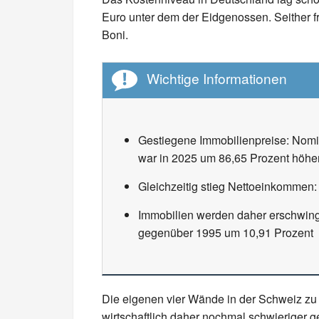
Euro unter dem der Eidgenossen. Seither f
Boni.
Wichtige Informationen
Gestiegene Immobilienpreise: Nomin
war in 2025 um 86,65 Prozent höher
Gleichzeitig stieg Nettoeinkommen
Immobilien werden daher erschwing
gegenüber 1995 um 10,91 Prozent
Die eigenen vier Wände in der Schweiz zu 
wirtschaftlich daher nochmal schwieriger