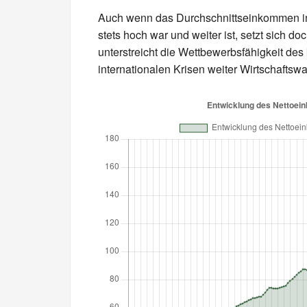
Auch wenn das Durchschnittseinkommen in
stets hoch war und weiter ist, setzt sich do
unterstreicht die Wettbewerbsfähigkeit des
internationalen Krisen weiter Wirtschafts