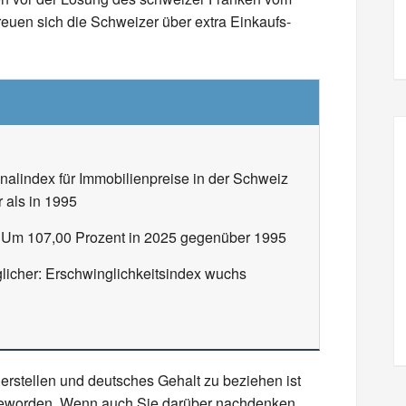
reuen sich die Schweizer über extra Einkaufs-
alindex für Immobilienpreise in der Schweiz
 als in 1995
: Um 107,00 Prozent in 2025 gegenüber 1995
licher: Erschwinglichkeitsindex wuchs
erstellen und deutsches Gehalt zu beziehen ist
 geworden. Wenn auch Sie darüber nachdenken,