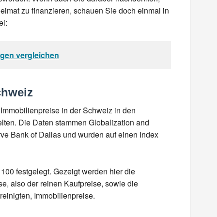
imat zu finanzieren, schauen Sie doch einmal in
ei:
ngen vergleichen
chweiz
 Immobilienpreise in der Schweiz in den
elten. Die Daten stammen Globalization and
erve Bank of Dallas und wurden auf einen Index
100 festgelegt. Gezeigt werden hier die
e, also der reinen Kaufpreise, sowie die
reinigten, Immobilienpreise.