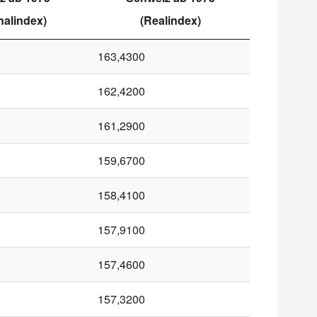
alindex)
(Realindex)
163,4300
162,4200
161,2900
159,6700
158,4100
157,9100
157,4600
157,3200