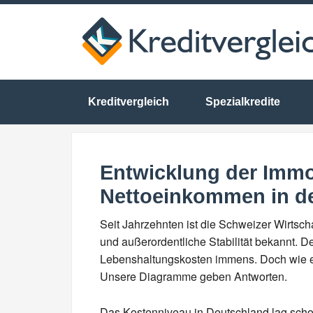
Kreditvergleich
Spezialkredite
Entwicklung der Immo
Nettoeinkommen in d
Seit Jahrzehnten ist die Schweizer Wirtscha
und außerordentliche Stabilität bekannt. D
Lebenshaltungskosten immens. Doch wie er
Unsere Diagramme geben Antworten.
Das Kostenniveau in Deutschland lag sch