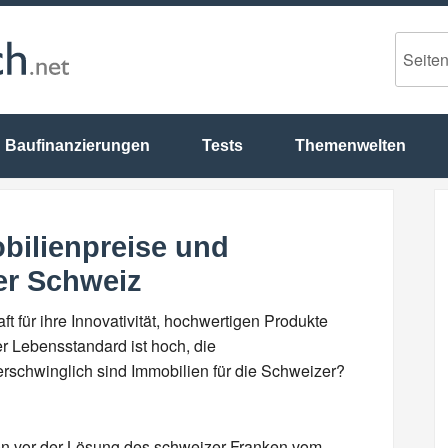
Baufinanzierungen
Tests
Themenwelten
bilienpreise und
er Schweiz
ft für ihre Innovativität, hochwertigen Produkte
er Lebensstandard ist hoch, die
schwinglich sind Immobilien für die Schweizer?
on vor der Lösung des schweizer Franken vom