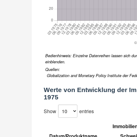
Bedienhinweis: Einzelne Datenreihen lassen sich durc
einblenden.
Quellen:
Globalization and Monetary Policy Institute der Fed
Werte von
Entwicklung der Im
1975
Show
entries
Immobilien
Datum/Produktname
Schwei