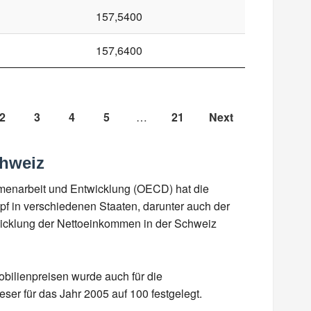
157,5400
157,6400
2
3
4
5
…
21
Next
chweiz
mmenarbeit und Entwicklung (OECD) hat die
f in verschiedenen Staaten, darunter auch der
twicklung der Nettoeinkommen in der Schweiz
obilienpreisen wurde auch für die
ser für das Jahr 2005 auf 100 festgelegt.