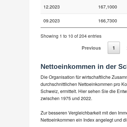
12.2023
167,1000
09.2023
166,7300
Showing 1 to 10 of 204 entries
Previous
1
Nettoeinkommen in der S
Die Organisation für wirtschaftliche Zusa
durchschnittlichen Nettoeinkommen pro Kop
Schweiz, ermittelt. Hier sehen Sie die En
zwischen 1975 und 2022.
Zur besseren Vergleichbarkeit mit den Imm
Nettoeinkommen ein Index angelegt und die