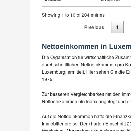
Showing 1 to 10 of 204 entries
Previous
1
Nettoeinkommen in Luxe
Die Organisation für wirtschaftliche Zusa
durchschnittlichen Nettoeinkommen pro Kop
Luxemburg, ermittelt. Hier sehen Sie die 
1975.
Zur besseren Vergleichbarkeit mit den Imm
Nettoeinkommen ein Index angelegt und die
Auf die Nettoeinkommen hatte die Finanzkr
Immobilienpreise. Dem harten Einschnitt 20
Wachstum. Abgesehen von bislang zwei kle