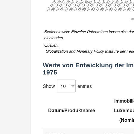
Bedienhinweis: Einzelne Datenreihen lassen sich durc
einblenden.
Quellen:
Globalization and Monetary Policy Institute der Fed
Werte von
Entwicklung der Im
1975
Show
entries
Immobili
Datum/Produktname
Luxembu
(Nomin