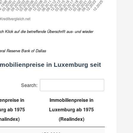
h Klick auf die betreffende Überschrift aus- und wieder
eral Reserve Bank of Dallas
mobilienpreise in Luxemburg seit
Search:
enpreise in
Immobilienpreise in
rg ab 1975
Luxemburg ab 1975
alindex)
(Realindex)