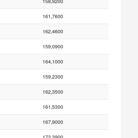
158,9200
161,7600
162,4600
159,0900
164,1000
159,2300
162,3500
161,5300
167,9000
173,3900