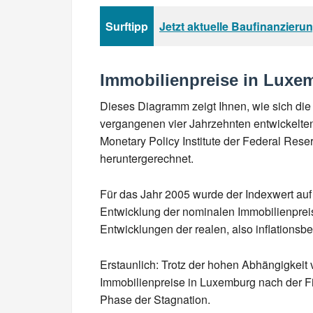
Surftipp
Jetzt aktuelle Baufinanzieru
Immobilienpreise in Luxe
Dieses Diagramm zeigt Ihnen, wie sich die
vergangenen vier Jahrzehnten entwickelte
Monetary Policy Institute der Federal Res
heruntergerechnet.
Für das Jahr 2005 wurde der Indexwert auf 
Entwicklung der nominalen Immobilienpreis
Entwicklungen der realen, also inflationsbe
Erstaunlich: Trotz der hohen Abhängigkeit
Immobilienpreise in Luxemburg nach der Fin
Phase der Stagnation.