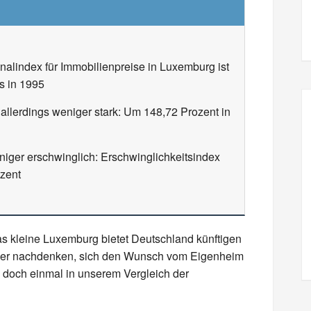
alindex für Immobilienpreise in Luxemburg ist
s in 1995
allerdings weniger stark: Um 148,72 Prozent in
iger erschwinglich: Erschwinglichkeitsindex
zent
as kleine Luxemburg bietet Deutschland künftigen
ber nachdenken, sich den Wunsch vom Eigenheim
e doch einmal in unserem Vergleich der