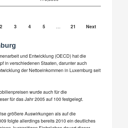
2
3
4
5
…
21
Next
mburg
mmenarbeit und Entwicklung (OECD) hat die
f in verschiedenen Staaten, darunter auch
Entwicklung der Nettoeinkommen in Luxemburg seit
obilienpreisen wurde auch für die
ser für das Jahr 2005 auf 100 festgelegt.
ise größere Auswirkungen als auf die
09 folgte allerdings bereits 2010 ein deutliches
inen, kurzzeitigen Einbrüchen dauert dieser