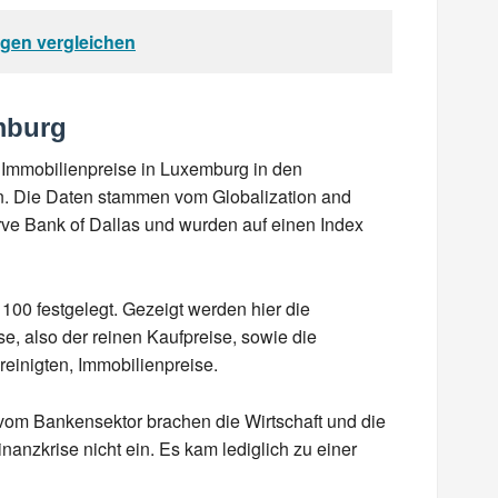
ngen vergleichen
mburg
 Immobilienpreise in Luxemburg in den
n. Die Daten stammen vom Globalization and
erve Bank of Dallas und wurden auf einen Index
100 festgelegt. Gezeigt werden hier die
e, also der reinen Kaufpreise, sowie die
reinigten, Immobilienpreise.
 vom Bankensektor brachen die Wirtschaft und die
anzkrise nicht ein. Es kam lediglich zu einer