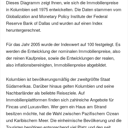
Dieses Diagramm zeigt Ihnen, wie sich die Immobilienpreise
in Kolumbien seit 1975 entwickelten. Die Daten stammen vom
Globalization and Monetary Policy Institute der Federal
Reserve Bank of Dallas und wurden auf einen Index
heruntergerechnet.
Für das Jahr 2005 wurde der Indexwert auf 100 festgelegt. Es
werden die Entwicklung der nominalen Immobilienpreise, also
der reinen Kaufpreise, sowie die Entwicklungen der realen,
also inflationsbereinigten, Immobilienpreise abgebildet.
Kolumbien ist bevölkerungsmäßig der zweitgrößte Staat
Südamerikas. Darüber hinaus gelten Kolumbien und seine
Nachbarländer als beliebte Reiseziele. Auf
Immobilienplattformen finden sich zahlreiche Angebote für
Fincas und Luxusvillen. Wer gern ein Haus am Strand
besitzen möchte, hat die Wahl zwischen Pazifischem Ozean
und Karibischem Meer. Die einheimische Bevölkerung und die
Touristen benötigen entsprechend viel Platz und den seit