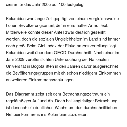
dieser für das Jahr 2005 auf 100 festgelegt.
Kolumbien war lange Zeit geprägt von einem vergleichsweise
hohen Bevölkerungsanteil, der in ernsthafter Armut lebt.
Mittlerweile konnte dieser Anteil zwar deutlich gesenkt
werden, doch die sozialen Ungleichheiten im Land sind immer
noch groß. Beim Gini-Index der Einkommensverteilung liegt
Kolumbien weit über dem OECD-Durchschnitt. Nach einer im
Jahr 2009 veröffentlichten Untersuchung der Nationalen
Universität in Bogotá litten in den Jahren davor ausgerechnet
die Bevölkerungsgruppen mit eh schon niedrigem Einkommen
an weiteren Einkommenssenkungen.
Das Diagramm zeigt seit dem Betrachtungszeitraum ein
regelämßiges Auf und Ab. Doch bei langfristiger Betrachtung
ist dennoch ein deutliches Wachstum des durchschnittlichen
Nettoeinkommens ins Kolumbien abzulesen.