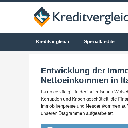
Kreditvergleich
Spezialkredite
Entwicklung der Immo
Nettoeinkommen in Ita
La dolce vita gilt in der italienischen Wirt
Korruption und Krisen geschüttelt, die Fina
Immobilienpreise und Nettoeinkommen auf d
unseren Diagrammen aufgearbeitet.