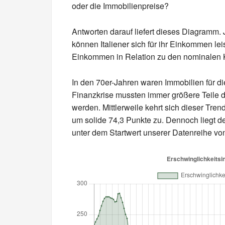
oder die Immobilienpreise?
Antworten darauf liefert dieses Diagramm. 
können Italiener sich für ihr Einkommen lei
Einkommen in Relation zu den nominalen K
In den 70er-Jahren waren Immobilien für die
Finanzkrise mussten immer größere Teile
werden. Mittlerweile kehrt sich dieser Tre
um solide 74,3 Punkte zu. Dennoch liegt d
unter dem Startwert unserer Datenreihe vo