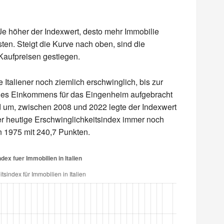
Je höher der Indexwert, desto mehr Immobilie
sten. Steigt die Kurve nach oben, sind die
aufpreisen gestiegen.
 Italiener noch ziemlich erschwinglich, bis zur
 des Einkommens für das Eingenheim aufgebracht
nd um, zwischen 2008 und 2022 legte der Indexwert
er heutige Erschwinglichkeitsindex immer noch
n 1975 mit 240,7 Punkten.