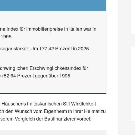
lindex für Immobilienpreise in Italien war in
n 1995
 sogar stärker: Um 177,42 Prozent in 2025
hwinglicher: Erschwinglichkeitsindex für
5 um 52,64 Prozent gegenüber 1995
Häuschens im toskanischen Stil Wirklichkeit
ch den Wunsch vom Eigenheim in Ihrer Heimat zu
serem Vergleich der Baufinanzierer vorbei: