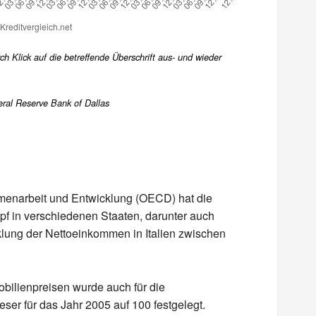
h Klick auf die betreffende Überschrift aus- und wieder
eral Reserve Bank of Dallas
mmenarbeit und Entwicklung (OECD) hat die
f in verschiedenen Staaten, darunter auch
icklung der Nettoeinkommen in Italien zwischen
obilienpreisen wurde auch für die
ser für das Jahr 2005 auf 100 festgelegt.