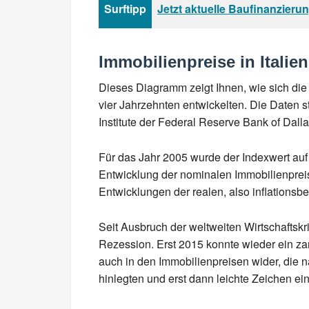
Surftipp
Jetzt aktuelle Baufinanzieru
Immobilienpreise in Italien
Dieses Diagramm zeigt Ihnen, wie sich die 
vier Jahrzehnten entwickelten. Die Daten
Institute der Federal Reserve Bank of Dall
Für das Jahr 2005 wurde der Indexwert auf 
Entwicklung der nominalen Immobilienpreis
Entwicklungen der realen, also inflationsbe
Seit Ausbruch der weltweiten Wirtschaftskris
Rezession. Erst 2015 konnte wieder ein zar
auch in den Immobilienpreisen wider, die n
hinlegten und erst dann leichte Zeichen ei