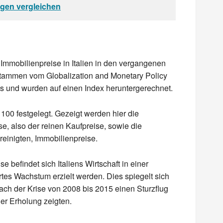
ngen vergleichen
Immobilienpreise in Italien in den vergangenen
 stammen vom Globalization and Monetary Policy
as und wurden auf einen Index heruntergerechnet.
100 festgelegt. Gezeigt werden hier die
e, also der reinen Kaufpreise, sowie die
reinigten, Immobilienpreise.
e befindet sich Italiens Wirtschaft in einer
tes Wachstum erzielt werden. Dies spiegelt sich
ach der Krise von 2008 bis 2015 einen Sturzflug
ner Erholung zeigten.