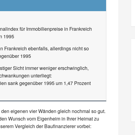
alindex für Immobilienpreise in Frankreich
in 1995
 Frankreich ebenfalls, allerdings nicht so
gegenüber 1995
stiger Sicht immer weniger erschwinglich,
Schwankungen unterliegt:
ilien sank gegenüber 1995 um 1,47 Prozent
n den eigenen vier Wänden gleich nochmal so gut.
den Wunsch vom Eigenheim in Ihrer Heimat zu
serem Vergleich der Baufinanzierer vorbei: