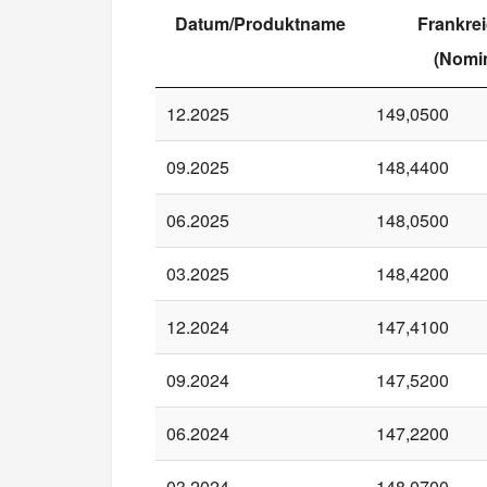
Datum/Produktname
Frankrei
(Nomin
12.2025
149,0500
09.2025
148,4400
06.2025
148,0500
03.2025
148,4200
12.2024
147,4100
09.2024
147,5200
06.2024
147,2200
03.2024
148,0700