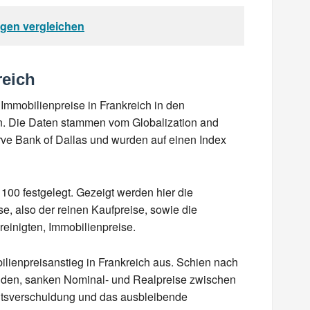
ngen vergleichen
reich
Immobilienpreise in Frankreich in den
n. Die Daten stammen vom Globalization and
erve Bank of Dallas und wurden auf einen Index
100 festgelegt. Gezeigt werden hier die
e, also der reinen Kaufpreise, sowie die
reinigten, Immobilienpreise.
lienpreisanstieg in Frankreich aus. Schien nach
nden, sanken Nominal- und Realpreise zwischen
ltsverschuldung und das ausbleibende