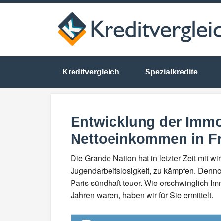
Kreditvergleich
Spezialkredite
Entwicklung der Immo
Nettoeinkommen in Fr
Die Grande Nation hat in letzter Zeit mit wi
Jugendarbeitslosigkeit, zu kämpfen. Denno
Paris sündhaft teuer. Wie erschwinglich I
Jahren waren, haben wir für Sie ermittelt.