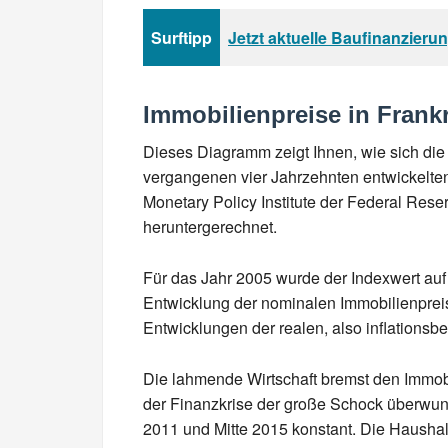
Surftipp
Jetzt aktuelle Baufinanzieru
Immobilienpreise in Frank
Dieses Diagramm zeigt Ihnen, wie sich die 
vergangenen vier Jahrzehnten entwickelte
Monetary Policy Institute der Federal Res
heruntergerechnet.
Für das Jahr 2005 wurde der Indexwert auf 
Entwicklung der nominalen Immobilienpreis
Entwicklungen der realen, also inflationsbe
Die lahmende Wirtschaft bremst den Immobi
der Finanzkrise der große Schock überwu
2011 und Mitte 2015 konstant. Die Hausha