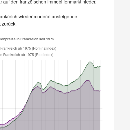
r auf den franzöischen Immobilienmarkt nieder.
Frankreich wieder moderat ansteigende
t zurück.