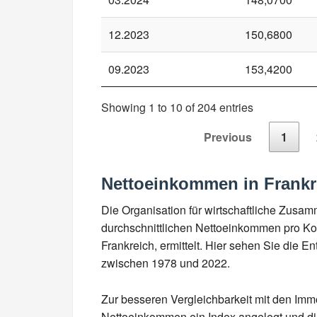
12.2023
150,6800
09.2023
153,4200
Showing 1 to 10 of 204 entries
Previous
1
Nettoeinkommen in Frankr
Die Organisation für wirtschaftliche Zusa
durchschnittlichen Nettoeinkommen pro Kop
Frankreich, ermittelt. Hier sehen Sie die 
zwischen 1978 und 2022.
Zur besseren Vergleichbarkeit mit den Imm
Nettoeinkommen ein Index angelegt und die