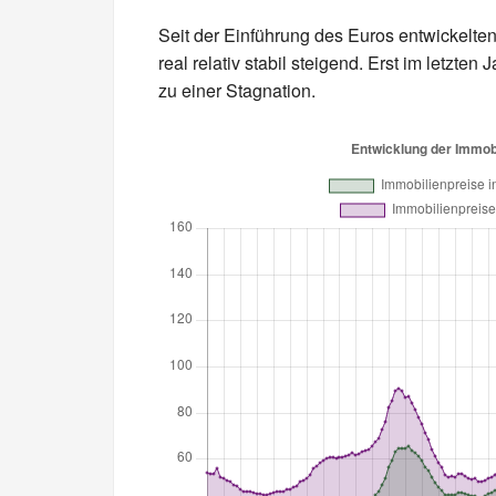
Seit der Einführung des Euros entwickelte
real relativ stabil steigend. Erst im letzt
zu einer Stagnation.