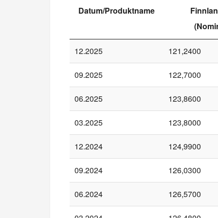
Datum/Produktname
Finnlan
(Nomin
12.2025
121,2400
09.2025
122,7000
06.2025
123,8600
03.2025
123,8000
12.2024
124,9900
09.2024
126,0300
06.2024
126,5700
03.2024
126,4800