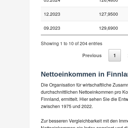
12.2023
127,9500
09.2023
129,6900
Showing 1 to 10 of 204 entries
Previous
1
Nettoeinkommen in Finnl
Die Organisation für wirtschaftliche Zusa
durchschnittlichen Nettoeinkommen pro Kop
Finnland, ermittelt. Hier sehen Sie die En
zwischen 1975 und 2022.
Zur besseren Vergleichbarkeit mit den Imm
Nettoeinkommen ein Index angelegt und die