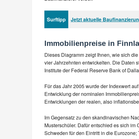
Surftipp
Jetzt aktuelle Baufinanzieru
Immobilienpreise in Finnl
Dieses Diagramm zeigt Ihnen, wie sich die
vier Jahrzehnten entwickelten. Die Daten
Institute der Federal Reserve Bank of Dall
Für das Jahr 2005 wurde der Indexwert auf 
Entwicklung der nominalen Immobilienpreis
Entwicklungen der realen, also inflationsbe
Im Gegensatz zu den skandinavischen Nachb
Musterschüler. Dafür entschied es sich i
Schweden für den Eintritt in die Eurozone;