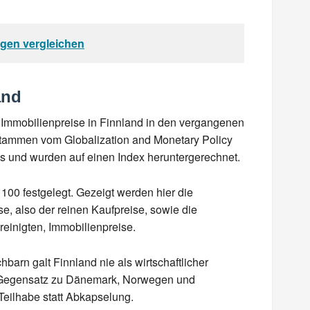
ngen vergleichen
and
 Immobilienpreise in Finnland in den vergangenen
 stammen vom Globalization and Monetary Policy
as und wurden auf einen Index heruntergerechnet.
100 festgelegt. Gezeigt werden hier die
e, also der reinen Kaufpreise, sowie die
reinigten, Immobilienpreise.
arn galt Finnland nie als wirtschaftlicher
m Gegensatz zu Dänemark, Norwegen und
 Teilhabe statt Abkapselung.