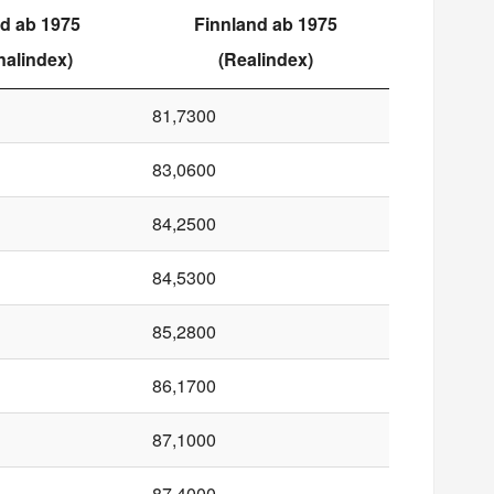
d ab 1975
Finnland ab 1975
alindex)
(Realindex)
81,7300
83,0600
84,2500
84,5300
85,2800
86,1700
87,1000
87,4000