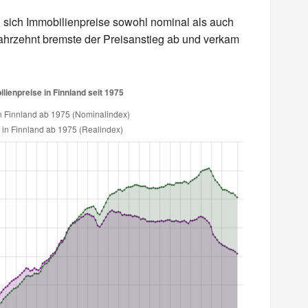
n sich Immobilienpreise sowohl nominal als auch
en Jahrzehnt bremste der Preisanstieg ab und verkam