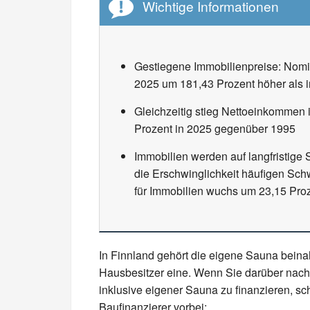
Wichtige Informationen
Gestiegene Immobilienpreise: Nomin
2025 um 181,43 Prozent höher als 
Gleichzeitig stieg Nettoeinkommen i
Prozent in 2025 gegenüber 1995
Immobilien werden auf langfristige
die Erschwinglichkeit häufigen Sch
für Immobilien wuchs um 23,15 Pro
In Finnland gehört die eigene Sauna beinah
Hausbesitzer eine. Wenn Sie darüber na
inklusive eigener Sauna zu finanzieren, s
Baufinanzierer vorbei: