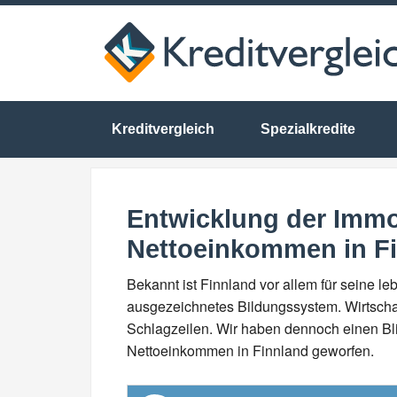
Kreditvergleich
Spezialkredite
Entwicklung der Immo
Nettoeinkommen in F
Bekannt ist Finnland vor allem für seine 
ausgezeichnetes Bildungssystem. Wirtscha
Schlagzeilen. Wir haben dennoch einen Bli
Nettoeinkommen in Finnland geworfen.