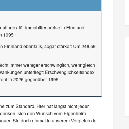
alindex für Immobilienpreise in Finnland
in 1995
n Finnland ebenfalls, sogar stärker: Um 246,59
 Sicht immer weniger erschwinglich, wenngleich
wankungen unterliegt: Erschwinglichkeitsindex
zent in 2025 gegenüber 1995
e zum Standard. Hier hat längst nicht jeder
chdenken, sich den Wunsch vom Eigenheim
chauen Sie doch einmal in unserem Vergleich der