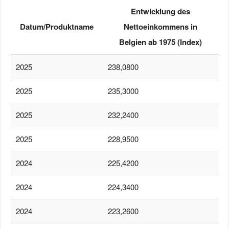
Entwicklung des
Datum/Produktname
Nettoeinkommens in
Belgien ab 1975 (Index)
2025
238,0800
2025
235,3000
2025
232,2400
2025
228,9500
2024
225,4200
2024
224,3400
2024
223,2600