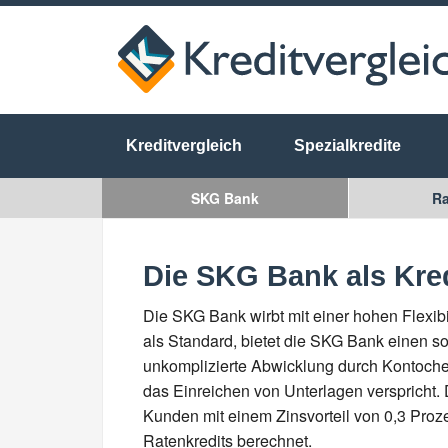
Kreditvergleich
Spezialkredite
SKG Bank
Ra
Die SKG Bank als Kre
Die SKG Bank wirbt mit einer hohen Flexibi
als Standard, bietet die SKG Bank einen so
unkomplizierte Abwicklung durch Kontoche
das Einreichen von Unterlagen verspricht
Kunden mit einem Zinsvorteil von 0,3 Pro
Ratenkredits berechnet.