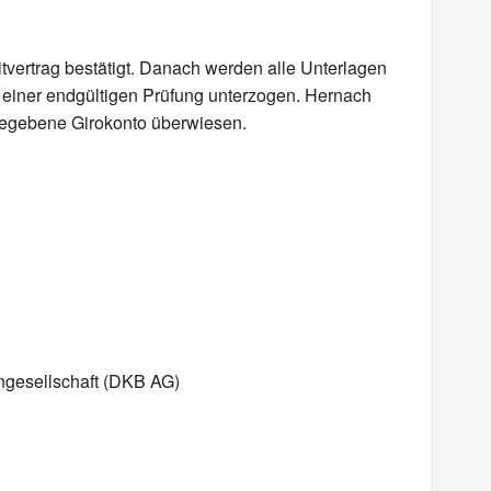
itvertrag bestätigt. Danach werden alle Unterlagen
 einer endgültigen Prüfung unterzogen. Hernach
gegebene Girokonto überwiesen.
ngesellschaft (DKB AG)