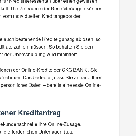
 für Kreditinteressenten über einen gewissen
igkeit. Die Zeiträume der Reservierungen können
n vom individuellen Kreditangebot der
e auch bestehende Kredite günstig ablösen, so
editrate zahlen müssen. So behalten Sie den
hr der Überschuldung wird minimiert.
tionen der Online-Kredite der SKG BANK . Sie
ornehmen. Das bedeutet, dass Sie anhand Ihrer
rsönlicher Daten – bereits eine erste Online-
tener Kreditantrag
 Sekundenschnelle Ihre Online-Zusage.
le erforderlichen Unterlagen (u.a.