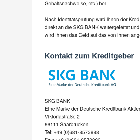
Gehaltsnachweise, etc.) bei.
Nach Identitätsprüfung wird Ihnen der Kred
direkt an die SKG BANK weitergeleitet und
wird Ihnen das Geld auf das von Ihnen an
Kontakt zum Kreditgeber
SKG BANK
Eine Marke der Deutsche Kreditbank Aktie
Viktoriastraße 2
66111 Saarbrücken
Tel: +49 (0)681-8573888
Fax: +49 (0)681-8573883