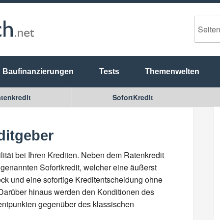
Baufinanzierungen
Tests
Themenwelten
tenkredit
SofortKredit
ditgeber
lität bei Ihren Krediten. Neben dem Ratenkredit
genannten Sofortkredit, welcher eine äußerst
ck und eine sofortige Kreditentscheidung ohne
. Darüber hinaus werden den Konditionen des
zentpunkten gegenüber des klassischen