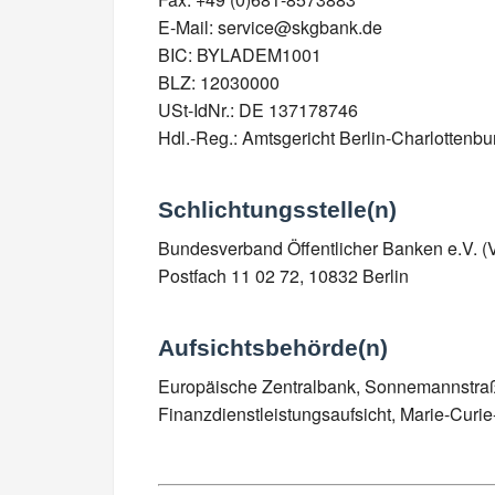
E-Mail: service@skgbank.de
BIC: BYLADEM1001
BLZ: 12030000
USt-IdNr.: DE 137178746
Hdl.-Reg.: Amtsgericht Berlin-Charlottenb
Schlichtungsstelle(n)
Bundesverband Öffentlicher Banken e.V. 
Postfach 11 02 72, 10832 Berlin
Aufsichtsbehörde(n)
Europäische Zentralbank, Sonnemannstraße
Finanzdienstleistungsaufsicht, Marie-Curi