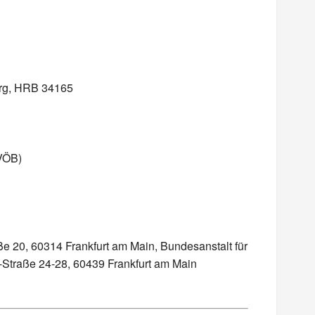
urg, HRB 34165
(VÖB)
 20, 60314 Frankfurt am Main, Bundesanstalt für
e-Straße 24-28, 60439 Frankfurt am Main