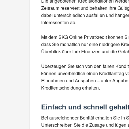
Die angebotenen Kreditkonditionen werden
Zeitraum reserviert und behalten ihre Gült
dabei unterschiedlich ausfallen und hänge
Interessenten ab.
Mit dem SKG Online Privatkredit können Si
dass Sie monatlich nur eine niedrigere Kr
Überblick über Ihre Finanzen und die Gefa
Überzeugen Sie sich von den fairen Kondi
können unverbindlich einen Kreditantrag v
Einnahmen und Ausgaben – unter Angabe pe
Kreditentscheidung erhalten.
Einfach und schnell gehal
Bei ausreichender Bonität erhalten Sie in
Unterschreiben Sie die Zusage und fügen al