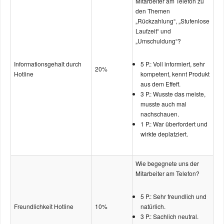
Mitarbeiter am Telefon zu
den Themen
„Rückzahlung“, „Stufenlose
Laufzeit“ und
„Umschuldung“?
Informations­gehalt durch
5 P.: Voll informiert, sehr
20%
Hotline
kompetent, kennt Produkt
aus dem Effeff.
3 P.: Wusste das meiste,
musste auch mal
nachschauen.
1 P.: War überfordert und
wirkte deplatziert.
Wie begegnete uns der
Mitarbeiter am Telefon?
5 P.: Sehr freundlich und
Freund­lichkeit Hotline
10%
natürlich.
3 P.: Sachlich neutral.