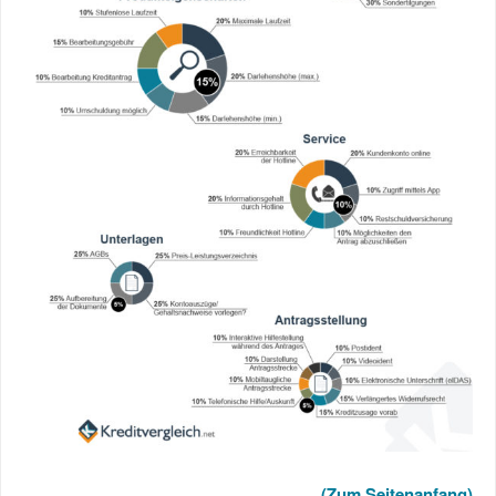
(Zum Seitenanfang)