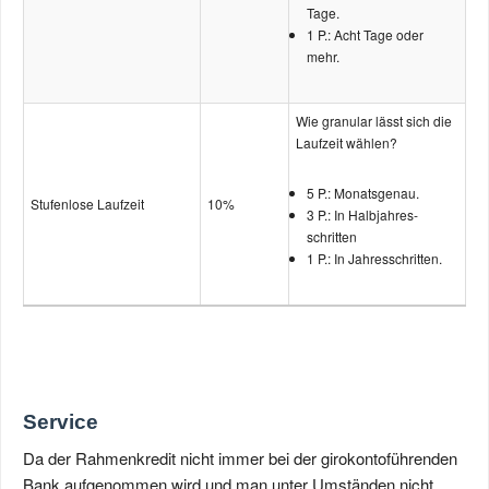
Tage.
1 P.: Acht Tage oder
mehr.
Wie granular lässt sich die
Laufzeit wählen?
5 P.: Monatsgenau.
Stufenlose Laufzeit
10%
3 P.: In Halbjahres­
schritten
1 P.: In Jahres­schritten.
Service
Da der Rahmenkredit nicht immer bei der girokontoführenden
Bank aufgenommen wird und man unter Umständen nicht