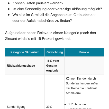
Können Raten pausiert werden?
Ist eine Sondertilgung oder vorzeitige Ablösung möglich?
Wo sind im Streitfall die Angaben zum Ombudsmann
oder der Aufsichtsbehörde zu finden?
Aufgrund der hohen Relevanz dieser Kategorie (nach den
Zinsen) wird sie mit 15 Prozent gewichtet.
Kategorie / Kriterium
Gewichtung
Punkte
15% vom
Rück­zahlungs­phase
Gesamt­
ergebnis
Können Kunden durch
Sonder­zahlungen außer
der Reihe die Kreditlast
schmälern?
5 P.: Ja, ohne
Sondertilgung
30%
Einschränkungen.