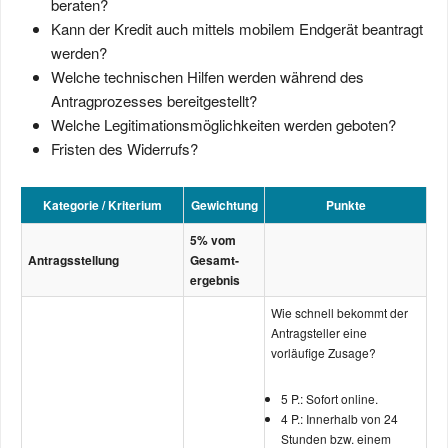
beraten?
Kann der Kredit auch mittels mobilem Endgerät beantragt
werden?
Welche technischen Hilfen werden während des
Antragprozesses bereitgestellt?
Welche Legitimations­möglichkeiten werden geboten?
Fristen des Widerrufs?
Kategorie / Kriterium
Gewichtung
Punkte
5% vom
Antrags­stellung
Gesamt­
ergebnis
Wie schnell bekommt der
Antrag­steller eine
vorläufige Zusage?
5 P.: Sofort online.
4 P.: Innerhalb von 24
Stunden bzw. einem