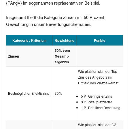
(PAngV) im sogenannten repräsentativen Beispiel.
Insgesamt fließt die Kategorie Zinsen mit 50 Prozent
Gewichtung in unser Bewertungsschema ein.
Kategorie / Kriterium
Gewichtung
Punkte
50% vom
Zinsen
Gesamt­­
ergebnis
Wie platziert sich der Top-
Zins des Angebots im
Umfeld des Wettbewerbs?
Bestmöglicher Effektivzins
30%
5 P.: Geringster Zins
3 P.: Zweitplatzierter
1 P.: Restliche Besetzung
Wie platziert sich der 2/3-