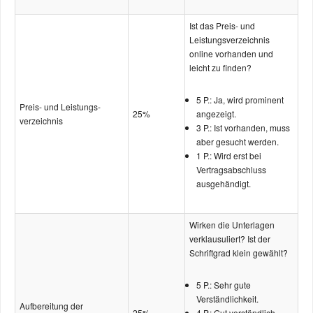
Ist das Preis- und
Leistungs­­verzeichnis
online vorhanden und
leicht zu finden?
5 P.: Ja, wird prominent
Preis- und Leistungs­
25%
angezeigt.
verzeichnis
3 P.: Ist vorhanden, muss
aber gesucht werden.
1 P.: Wird erst bei
Vertrags­abschluss
ausgehändigt.
Wirken die Unterlagen
verklausuliert? Ist der
Schriftgrad klein gewählt?
5 P.: Sehr gute
Verständlichkeit.
Aufbereitung der
25%
4 P.: Gut verständlich.