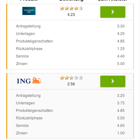
4.23
Antragstellung
3.30
Unterlagen
4.25
Produkteigenschaften
4.85
Rückzahlphase
1.25
Service
4.40
Zinsen
5.00
2.56
Antragstellung
3.25
Unterlagen
3.75
Produkteigenschaften
4.85
Rückzahlphase
3.50
Service
4.60
Zinsen
1.00