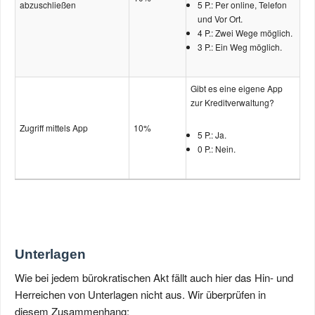
abzuschließen
5 P.: Per online, Telefon
und Vor Ort.
4 P.: Zwei Wege möglich.
3 P.: Ein Weg möglich.
Gibt es eine eigene App
zur Kredit­verwaltung?
Zugriff mittels App
10%
5 P.: Ja.
0 P.: Nein.
Unterlagen
Wie bei jedem bürokratischen Akt fällt auch hier das Hin- und
Herreichen von Unterlagen nicht aus. Wir überprüfen in
diesem Zusammenhang: