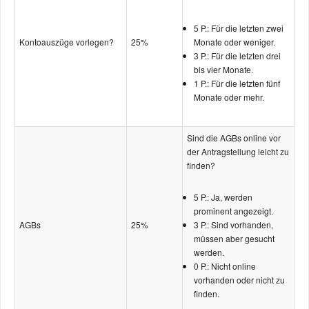
5 P.: Für die letzten zwei
Kontoauszüge vorlegen?
25%
Monate oder weniger.
3 P.: Für die letzten drei
bis vier Monate.
1 P.: Für die letzten fünf
Monate oder mehr.
Sind die AGBs online vor
der Antragstellung leicht zu
finden?
5 P.: Ja, werden
prominent angezeigt.
AGBs
25%
3 P.: Sind vorhanden,
müssen aber gesucht
werden.
0 P.: Nicht online
vorhanden oder nicht zu
finden.