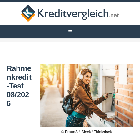
Rahme
nkredit
-Test
08/202
6
© BraunS / iStock / Thinkstock