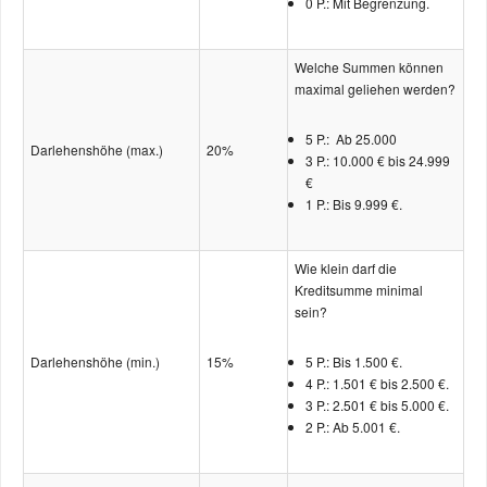
0 P.: Mit Begrenzung.
Welche Summen können
maximal geliehen werden?
5 P.: Ab 25.000
Darlehenshöhe (max.)
20%
3 P.: 10.000 € bis 24.999
€
1 P.: Bis 9.999 €.
Wie klein darf die
Kreditsumme minimal
sein?
Darlehenshöhe (min.)
15%
5 P.: Bis 1.500 €.
4 P.: 1.501 € bis 2.500 €.
3 P.: 2.501 € bis 5.000 €.
2 P.: Ab 5.001 €.