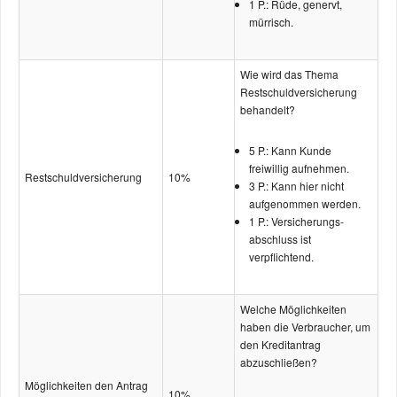
1 P.: Rüde, genervt,
mürrisch.
Wie wird das Thema
Restschuld­­versicherung
behandelt?
5 P.: Kann Kunde
freiwillig aufnehmen.
Restschuld­versicherung
10%
3 P.: Kann hier nicht
aufgenommen werden.
1 P.: Versicherungs­­
abschluss ist
verpflichtend.
Welche Möglichkeiten
haben die Verbraucher, um
den Kreditantrag
abzuschließen?
Möglichkeiten den Antrag
10%