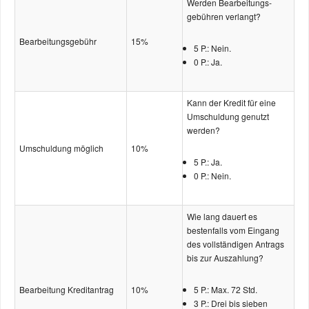
Werden Bearbeitungs­
gebühren verlangt?
Bearbeitungs­gebühr
15%
5 P.: Nein.
0 P.: Ja.
Kann der Kredit für eine
Umschuldung genutzt
werden?
Umschuldung möglich
10%
5 P.: Ja.
0 P.: Nein.
Wie lang dauert es
bestenfalls vom Eingang
des vollständigen Antrags
bis zur Auszahlung?
Bearbeitung Kreditantrag
10%
5 P.: Max. 72 Std.
3 P.: Drei bis sieben