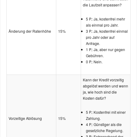
die Laufzeit anpassen?
5 P.: Ja, kostenfrei mehr
als einmal pro Jahr.
Änderung der Ratenhöhe
15%
3 P.: Ja, kostenfrei einmal
pro Jahr oder auf
Anfrage.
1 P.: Ja, aber nur gegen
Gebühren.
0 P.: Nein.
Kann der Kredit vorzeitig
abgelöst werden und wenn
ja, wie hoch sind die
Kosten dafür?
5 P.: Kostenfrei mit einer
Vorzeitige Ablösung
15%
Zahlung.
4 P.: Günstiger als die
gesetzliche Regelung.
3 P.: Entsprechend der