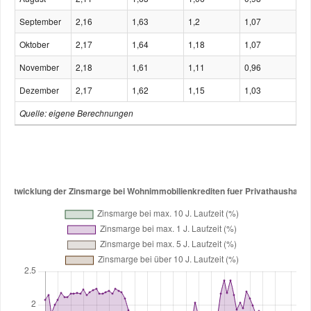
September
2,16
1,63
1,2
1,07
Oktober
2,17
1,64
1,18
1,07
November
2,18
1,61
1,11
0,96
Dezember
2,17
1,62
1,15
1,03
Quelle: eigene Berechnungen