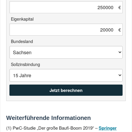
€
Eigenkapital
€
Bundesland
Sollzinsbindung
Weiterführende Informationen
(1) PwC-Studie „Der große Baufi-Boom 2019“ –
Springer