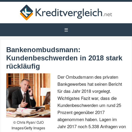
Bankenombudsmann:
Kundenbeschwerden in 2018 stark
rückläufig
Der Ombudsmann des privaten
Bankgewerbes hat seinen Bericht
für das Jahr 2018 vorgelegt.
Wichtigstes Fazit war, dass die
Kundenbeschwerden um rund 25
Prozent gegenüber 2017
abgenommen haben. Lagen im
© Chris Ryan/ OJO
Jahr 2017 noch 5.338 Anfragen von
Images/Getty Images