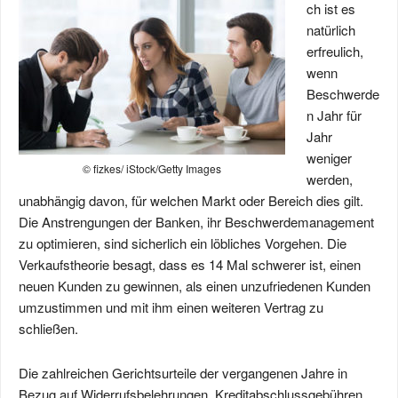
ch ist es
natürlich
erfreulich,
wenn
Beschwerde
n Jahr für
Jahr
weniger
© fizkes/ iStock/Getty Images
werden,
unabhängig davon, für welchen Markt oder Bereich dies gilt.
Die Anstrengungen der Banken, ihr Beschwerdemanagement
zu optimieren, sind sicherlich ein löbliches Vorgehen. Die
Verkaufstheorie besagt, dass es 14 Mal schwerer ist, einen
neuen Kunden zu gewinnen, als einen unzufriedenen Kunden
umzustimmen und mit ihm einen weiteren Vertrag zu
schließen.
Die zahlreichen Gerichtsurteile der vergangenen Jahre in
Bezug auf Widerrufsbelehrungen, Kreditabschlussgebühren