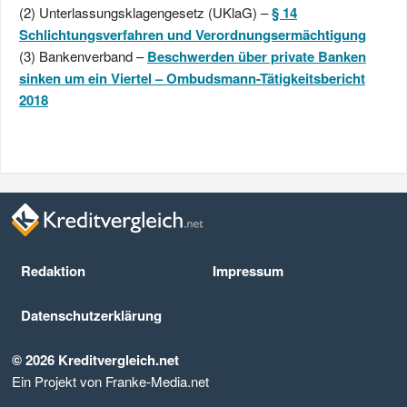
(2) Unterlassungsklagengesetz (UKlaG) –
§ 14
Schlichtungsverfahren und Verordnungsermächtigung
(3) Bankenverband –
Beschwerden über private Banken
sinken um ein Viertel – Ombudsmann-Tätigkeitsbericht
2018
Redaktion
Impressum
Datenschutz­erklärung
© 2026 Kreditvergleich.net
Ein Projekt von Franke-Media.net