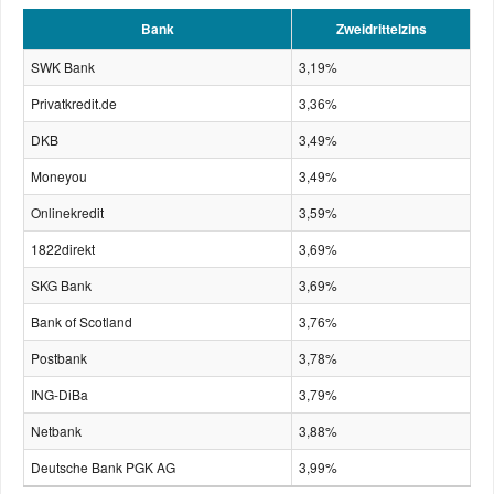
Bank
Zweidrittelzins
SWK Bank
3,19%
Privatkredit.de
3,36%
DKB
3,49%
Moneyou
3,49%
Onlinekredit
3,59%
1822direkt
3,69%
SKG Bank
3,69%
Bank of Scotland
3,76%
Postbank
3,78%
ING-DiBa
3,79%
Netbank
3,88%
Deutsche Bank PGK AG
3,99%