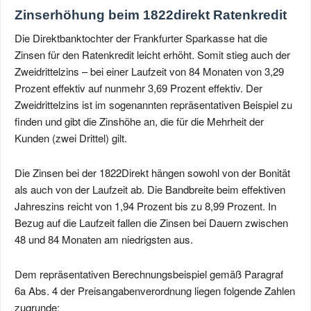
Zinserhöhung beim 1822direkt Ratenkredit
Die Direktbanktochter der Frankfurter Sparkasse hat die
Zinsen für den Ratenkredit leicht erhöht. Somit stieg auch der
Zweidrittelzins – bei einer Laufzeit von 84 Monaten von 3,29
Prozent effektiv auf nunmehr 3,69 Prozent effektiv. Der
Zweidrittelzins ist im sogenannten repräsentativen Beispiel zu
finden und gibt die Zinshöhe an, die für die Mehrheit der
Kunden (zwei Drittel) gilt.
Die Zinsen bei der 1822Direkt hängen sowohl von der Bonität
als auch von der Laufzeit ab. Die Bandbreite beim effektiven
Jahreszins reicht von 1,94 Prozent bis zu 8,99 Prozent. In
Bezug auf die Laufzeit fallen die Zinsen bei Dauern zwischen
48 und 84 Monaten am niedrigsten aus.
Dem repräsentativen Berechnungsbeispiel gemäß Paragraf
6a Abs. 4 der Preisangabenverordnung liegen folgende Zahlen
zugrunde: