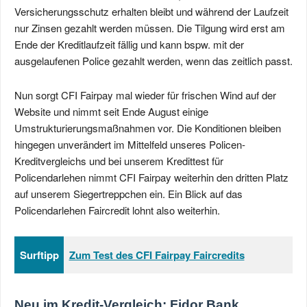
Versicherungsschutz erhalten bleibt und während der Laufzeit
nur Zinsen gezahlt werden müssen. Die Tilgung wird erst am
Ende der Kreditlaufzeit fällig und kann bspw. mit der
ausgelaufenen Police gezahlt werden, wenn das zeitlich passt.
Nun sorgt CFI Fairpay mal wieder für frischen Wind auf der
Website und nimmt seit Ende August einige
Umstrukturierungsmaßnahmen vor. Die Konditionen bleiben
hingegen unverändert im Mittelfeld unseres Policen-
Kreditvergleichs und bei unserem Kredittest für
Policendarlehen nimmt CFI Fairpay weiterhin den dritten Platz
auf unserem Siegertreppchen ein. Ein Blick auf das
Policendarlehen Faircredit lohnt also weiterhin.
Surftipp
Zum Test des CFI Fairpay Faircredits
Neu im Kredit-Vergleich: Fidor Bank