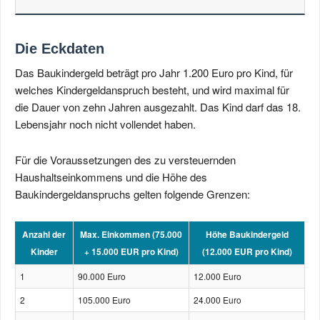
Die Eckdaten
Das Baukindergeld beträgt pro Jahr 1.200 Euro pro Kind, für
welches Kindergeldanspruch besteht, und wird maximal für
die Dauer von zehn Jahren ausgezahlt. Das Kind darf das 18.
Lebensjahr noch nicht vollendet haben.
Für die Voraussetzungen des zu versteuernden
Haushaltseinkommens und die Höhe des
Baukindergeldanspruchs gelten folgende Grenzen:
Anzahl der
Max. Einkommen (75.000
Höhe Baukindergeld
Kinder
+ 15.000 EUR pro Kind)
(12.000 EUR pro Kind)
1
90.000 Euro
12.000 Euro
2
105.000 Euro
24.000 Euro