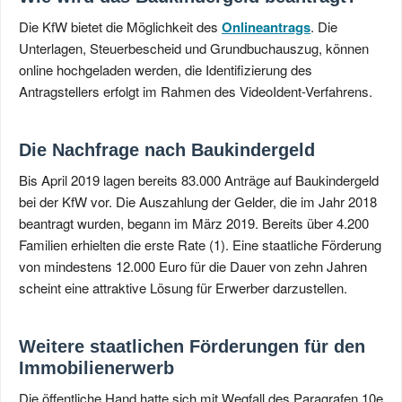
Die KfW bietet die Möglichkeit des
Onlineantrags
. Die
Unterlagen, Steuerbescheid und Grundbuchauszug, können
online hochgeladen werden, die Identifizierung des
Antragstellers erfolgt im Rahmen des VideoIdent-Verfahrens.
Die Nachfrage nach Baukindergeld
Bis April 2019 lagen bereits 83.000 Anträge auf Baukindergeld
bei der KfW vor. Die Auszahlung der Gelder, die im Jahr 2018
beantragt wurden, begann im März 2019. Bereits über 4.200
Familien erhielten die erste Rate (1). Eine staatliche Förderung
von mindestens 12.000 Euro für die Dauer von zehn Jahren
scheint eine attraktive Lösung für Erwerber darzustellen.
Weitere staatlichen Förderungen für den
Immobilienerwerb
Die öffentliche Hand hatte sich mit Wegfall des Paragrafen 10e