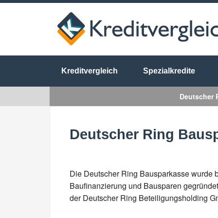
Kreditvergleich
Spezialkredite
Deutscher 
Deutscher Ring Baus
Die Deutscher Ring Bausparkasse wurde be
Baufinanzierung und Bausparen gegründet. 
der Deutscher Ring Beteiligungsholding 