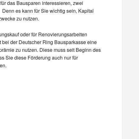
für das Bausparen interessieren, zwei
. Denn es kann für Sie wichtig sein, Kapital
zwecke zu nutzen.
ngskauf oder für Renovierungsarbeiten
t bei der Deutscher Ring Bausparkasse eine
rämie zu nutzen. Diese muss seit Beginn des
s Sie diese Förderung auch nur für
en.