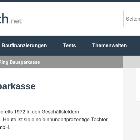
Baufinanzierungen
Tests
Themenwelten
Ring Bausparkasse
parkasse
reits 1972 in den Geschäftsfeldern
Heute ist sie eine einhundertprozentige Tochter
GmbH.