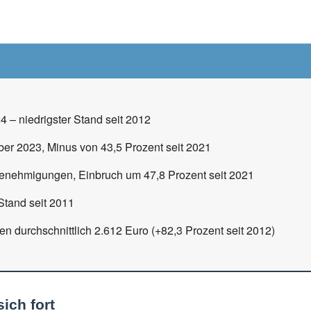
– niedrigster Stand seit 2012
r 2023, Minus von 43,5 Prozent seit 2021
nehmigungen, Einbruch um 47,8 Prozent seit 2021
Stand seit 2011
n durchschnittlich 2.612 Euro (+82,3 Prozent seit 2012)
ich fort