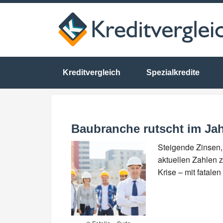
Kreditvergleich
Spezialkredite
Baubranche rutscht im Jah
Steigende Zinsen,
aktuellen Zahlen
Krise – mit fatale