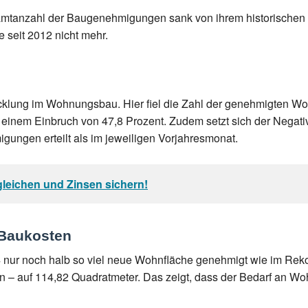
samtanzahl der Baugenehmigungen sank von ihrem historischen 
 seit 2012 nicht mehr.
icklung im Wohnungsbau. Hier fiel die Zahl der genehmigten W
einem Einbruch von 47,8 Prozent. Zudem setzt sich der Negativt
ungen erteilt als im jeweiligen Vorjahresmonat.
gleichen und Zinsen sichern!
 Baukosten
nur noch halb so viel neue Wohnfläche genehmigt wie im Rekord
– auf 114,82 Quadratmeter. Das zeigt, dass der Bedarf an Wohn