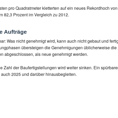
sten pro Quadratmeter kletterten auf ein neues Rekordhoch von
 82,3 Prozent im Vergleich zu 2012.
e Aufträge
r: Was nicht genehmigt wird, kann auch nicht gebaut und fertigg
ngphasen übersteigen die Genehmigungen üblicherweise die Zah
en abgeschlossen, als neue genehmigt werden.
Zahl der Baufertigstellungen wird weiter sinken. Ein spürbarer
che auch 2025 und darüber hinausbegleiten.