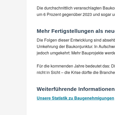
Die durchschnittlich veranschlagten Bauko
um 6 Prozent gegenüber 2023 und sogar um
Mehr Fertigstellungen als neu
Die Folgen dieser Entwicklung sind absehba
Umkehrung der Baukonjunktur. In Aufschwu
jedoch umgekehrt: Mehr Bauprojekte werd
Für die kommenden Jahre bedeutet das: Die 
nicht in Sicht – die Krise dürfte die Bran
Weiterführende Informationen
Unsere Statistik zu Baugenehmigungen