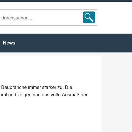
News
 Baubranche immer stärker zu. Die
mt und zeigen nun das volle Ausmaß der