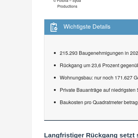
© Fotolia – Syda
Productions
Wichtigste Details
215.293 Baugenehmigungen in 2024 
Rückgang um 23,6 Prozent gegenübe
Wohnungsbau: nur noch 171.627 Ge
Private Bauanträge auf niedrigsten 
Baukosten pro Quadratmeter betrage
Langfristiger Rückgang setzt s