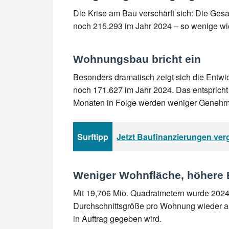
Die Krise am Bau verschärft sich: Die Ge
noch 215.293 im Jahr 2024 – so wenige wie
Wohnungsbau bricht ein
Besonders dramatisch zeigt sich die Entw
noch 171.627 im Jahr 2024. Das entspricht 
Monaten in Folge werden weniger Genehmig
Surftipp
Jetzt Baufinanzierungen ver
Weniger Wohnfläche, höhere
Mit 19,706 Mio. Quadratmetern wurde 2024 
Durchschnittsgröße pro Wohnung wieder an 
in Auftrag gegeben wird.