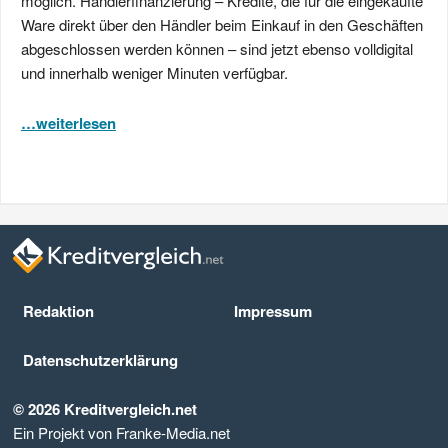
möglich. Händlerfinanzierung – Kredite, die für die eingekaufte
Ware direkt über den Händler beim Einkauf in den Geschäften
abgeschlossen werden können – sind jetzt ebenso volldigital
und innerhalb weniger Minuten verfügbar.
…weiterlesen
Redaktion
Impressum
Datenschutz­erklärung
© 2026 Kreditvergleich.net
Ein Projekt von Franke-Media.net