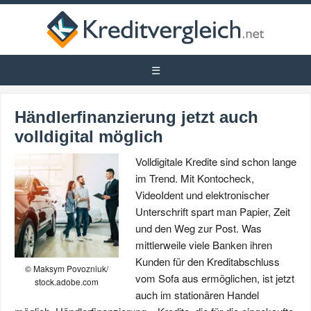
Händlerfinanzierung jetzt auch
volldigital möglich
Volldigitale Kredite sind schon lange
im Trend. Mit Kontocheck,
VideoIdent und elektronischer
Unterschrift spart man Papier, Zeit
und den Weg zur Post. Was
mittlerweile viele Banken ihren
Kunden für den Kreditabschluss
© Maksym Povozniuk/
vom Sofa aus ermöglichen, ist jetzt
stock.adobe.com
auch im stationären Handel