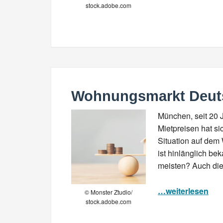
stock.adobe.com
Wohnungsmarkt Deut
München, seit 20 
Mietpreisen hat s
Situation auf dem 
ist hinlänglich be
meisten? Auch die 
…weiterlesen
© Monster Ztudio/
stock.adobe.com