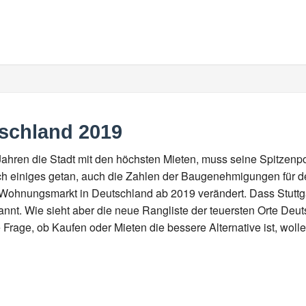
schland 2019
Jahren die Stadt mit den höchsten Mieten, muss seine Spitzenpo
ich einiges getan, auch die Zahlen der Baugenehmigungen für
Wohnungsmarkt in Deutschland ab 2019 verändert. Dass Stuttgart
kannt. Wie sieht aber die neue Rangliste der teuersten Orte Deu
Frage, ob Kaufen oder Mieten die bessere Alternative ist, woll