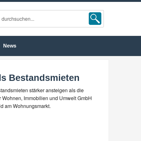
News
ls Bestandsmieten
tandsmieten stärker ansteigen als die
 für Wohnen, Immobilien und Umwelt GmbH
Bild am Wohnungsmarkt.