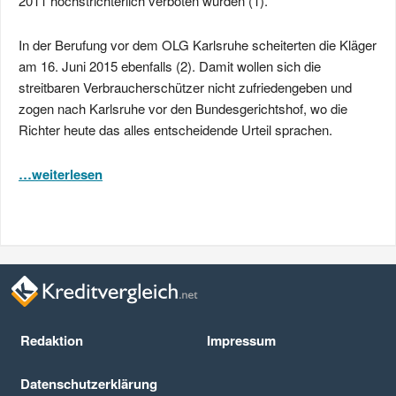
2011 höchstrichterlich verboten wurden (1).
In der Berufung vor dem OLG Karlsruhe scheiterten die Kläger
am 16. Juni 2015 ebenfalls (2). Damit wollen sich die
streitbaren Verbraucherschützer nicht zufriedengeben und
zogen nach Karlsruhe vor den Bundesgerichtshof, wo die
Richter heute das alles entscheidende Urteil sprachen.
…weiterlesen
Redaktion
Impressum
Datenschutz­erklärung