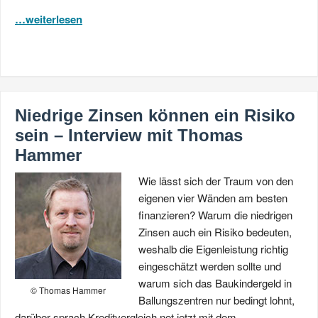
…weiterlesen
Niedrige Zinsen können ein Risiko
sein – Interview mit Thomas
Hammer
Wie lässt sich der Traum von den
eigenen vier Wänden am besten
finanzieren? Warum die niedrigen
Zinsen auch ein Risiko bedeuten,
weshalb die Eigenleistung richtig
eingeschätzt werden sollte und
warum sich das Baukindergeld in
© Thomas Hammer
Ballungszentren nur bedingt lohnt,
darüber sprach Kreditvergleich.net jetzt mit dem