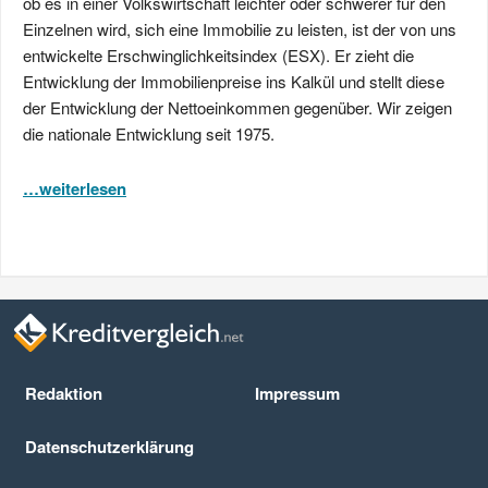
ob es in einer Volkswirtschaft leichter oder schwerer für den
Einzelnen wird, sich eine Immobilie zu leisten, ist der von uns
entwickelte Erschwinglichkeitsindex (ESX). Er zieht die
Entwicklung der Immobilienpreise ins Kalkül und stellt diese
der Entwicklung der Nettoeinkommen gegenüber. Wir zeigen
die nationale Entwicklung seit 1975.
…weiterlesen
Redaktion
Impressum
Datenschutz­erklärung