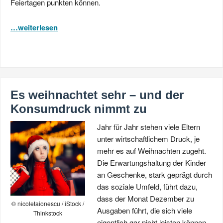
Feiertagen punkten können.
…weiterlesen
Es weihnachtet sehr – und der
Konsumdruck nimmt zu
Jahr für Jahr stehen viele Eltern
unter wirtschaftlichem Druck, je
mehr es auf Weihnachten zugeht.
Die Erwartungshaltung der Kinder
an Geschenke, stark geprägt durch
das soziale Umfeld, führt dazu,
dass der Monat Dezember zu
© nicoletaionescu / iStock /
Ausgaben führt, die sich viele
Thinkstock
eigentlich gar nicht leisten können.