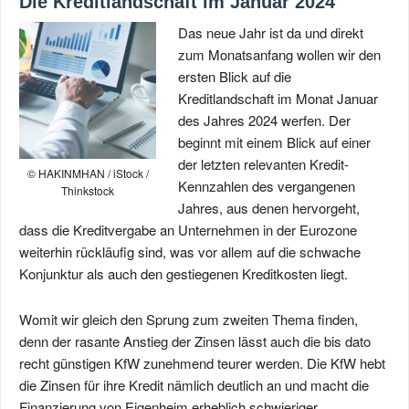
Die Kreditlandschaft im Januar 2024
Das neue Jahr ist da und direkt
zum Monatsanfang wollen wir den
ersten Blick auf die
Kreditlandschaft im Monat Januar
des Jahres 2024 werfen. Der
beginnt mit einem Blick auf einer
der letzten relevanten Kredit-
© HAKINMHAN / iStock /
Kennzahlen des vergangenen
Thinkstock
Jahres, aus denen hervorgeht,
dass die Kreditvergabe an Unternehmen in der Eurozone
weiterhin rückläufig sind, was vor allem auf die schwache
Konjunktur als auch den gestiegenen Kreditkosten liegt.
Womit wir gleich den Sprung zum zweiten Thema finden,
denn der rasante Anstieg der Zinsen lässt auch die bis dato
recht günstigen KfW zunehmend teurer werden. Die KfW hebt
die Zinsen für ihre Kredit nämlich deutlich an und macht die
Finanzierung von Eigenheim erheblich schwieriger.