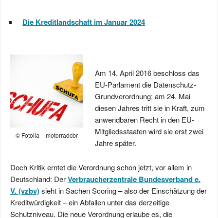
Die Kreditlandschaft im Januar 2024
Am 14. April 2016 beschloss das
EU-Parlament die Datenschutz-
Grundverordnung; am 24. Mai
diesen Jahres tritt sie in Kraft, zum
anwendbaren Recht in den EU-
Mitgliedsstaaten wird sie erst zwei
© Fotolia – motorradcbr
Jahre später.
Doch Kritik erntet die Verordnung schon jetzt, vor allem in
Deutschland: Der
Verbraucherzentrale Bundesverband e.
V. (vzbv)
sieht in Sachen Scoring – also der Einschätzung der
Kreditwürdigkeit – ein Abfallen unter das derzeitige
Schutzniveau. Die neue Verordnung erlaube es, die