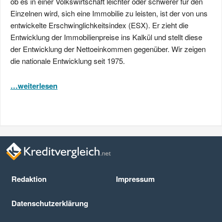
ob es in einer Volkswirtschaft leichter oder schwerer für den
Einzelnen wird, sich eine Immobilie zu leisten, ist der von uns
entwickelte Erschwinglichkeitsindex (ESX). Er zieht die
Entwicklung der Immobilienpreise ins Kalkül und stellt diese
der Entwicklung der Nettoeinkommen gegenüber. Wir zeigen
die nationale Entwicklung seit 1975.
…weiterlesen
Redaktion
Impressum
Datenschutz­erklärung