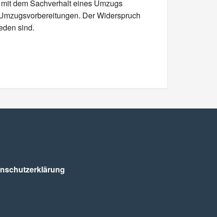
de mit dem Sachverhalt eines Umzugs
 Umzugsvorbereitungen. Der Widerspruch
ieden sind.
nschutz­erklärung