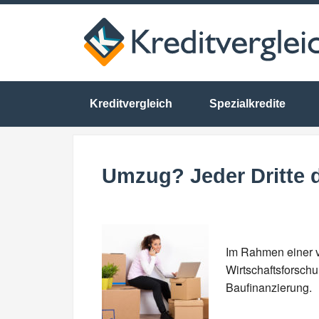
Kreditvergleich
Spezialkredite
Umzug? Jeder Dritte d
Im Rahmen einer v
Wirtschaftsforsch
Baufinanzierung.