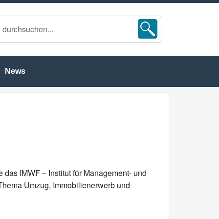
News
 das IMWF – Institut für Management- und
m Thema Umzug, Immobilienerwerb und