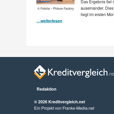
Das Ergebnis fiel
auseinander. Die
© Fotolia – Picture Factory
liegt im ersten Mo
…weiterlesen
Redaktion
© 2026 Kreditvergleich.net
Ein Projekt von Franke-Media.net