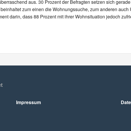
 überraschend aus. 30 Prozent der Befragten setzen sich gera
s beinhaltet zum einen die Wohnungssuche, zum anderen auch
ment darin, dass 88 Prozent mit ihrer Wohnsituation jedoch zufr
Impressum
Date