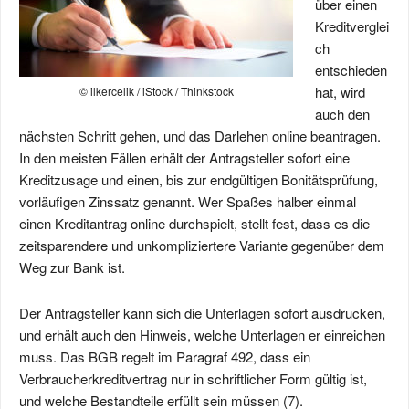
über einen
Kreditverglei
ch
entschieden
hat, wird
© ilkercelik / iStock / Thinkstock
auch den
nächsten Schritt gehen, und das Darlehen online beantragen.
In den meisten Fällen erhält der Antragsteller sofort eine
Kreditzusage und einen, bis zur endgültigen Bonitätsprüfung,
vorläufigen Zinssatz genannt. Wer Spaßes halber einmal
einen Kreditantrag online durchspielt, stellt fest, dass es die
zeitsparendere und unkompliziertere Variante gegenüber dem
Weg zur Bank ist.
Der Antragsteller kann sich die Unterlagen sofort ausdrucken,
und erhält auch den Hinweis, welche Unterlagen er einreichen
muss. Das BGB regelt im Paragraf 492, dass ein
Verbraucherkreditvertrag nur in schriftlicher Form gültig ist,
und welche Bestandteile erfüllt sein müssen (7).