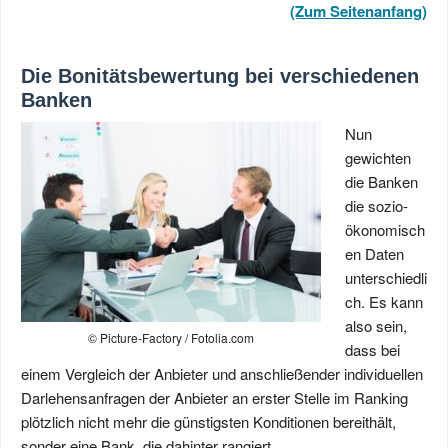
(Zum Seitenanfang)
Die Bonitätsbewertung bei verschiedenen
Banken
Nun
gewichten
die Banken
die sozio-
ökonomisch
en Daten
unterschiedli
ch. Es kann
also sein,
© Picture-Factory / Fotolia.com
dass bei
einem Vergleich der Anbieter und anschließender individuellen
Darlehensanfragen der Anbieter an erster Stelle im Ranking
plötzlich nicht mehr die günstigsten Konditionen bereithält,
sonder eine Bank, die dahinter rangiert.