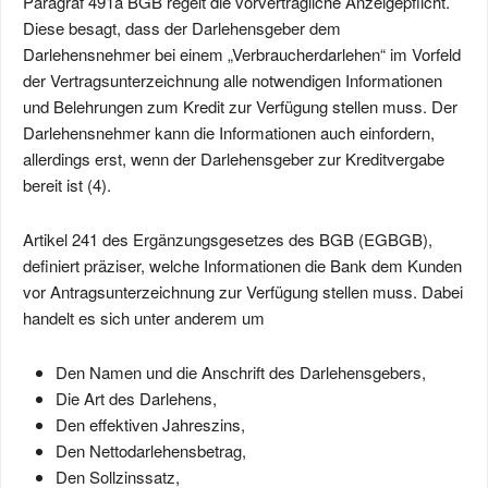
Paragraf 491a BGB regelt die vorvertragliche Anzeigepflicht.
Diese besagt, dass der Darlehensgeber dem
Darlehensnehmer bei einem „Verbraucherdarlehen“ im Vorfeld
der Vertragsunterzeichnung alle notwendigen Informationen
und Belehrungen zum Kredit zur Verfügung stellen muss. Der
Darlehensnehmer kann die Informationen auch einfordern,
allerdings erst, wenn der Darlehensgeber zur Kreditvergabe
bereit ist (4).
Artikel 241 des Ergänzungsgesetzes des BGB (EGBGB),
definiert präziser, welche Informationen die Bank dem Kunden
vor Antragsunterzeichnung zur Verfügung stellen muss. Dabei
handelt es sich unter anderem um
Den Namen und die Anschrift des Darlehensgebers,
Die Art des Darlehens,
Den effektiven Jahreszins,
Den Nettodarlehensbetrag,
Den Sollzinssatz,