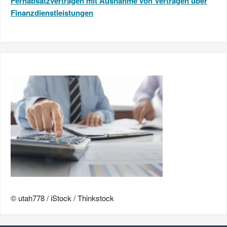
Fernabsatzverträgen mit Ausnahme von Verträgen über
Finanzdienstleistungen
© utah778 / iStock / Thinkstock