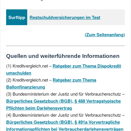
Surftipp
Restschuldversicherungen im Test
(Zum Seitenanfang)
Quellen und weiterführende Informationen
(1) Kreditvergleich.net –
Ratgeber zum Thema Dispokredit
umschulden
(2) Kreditvergleich.net –
Ratgeber zum Thema
Ballonfinanzierung
(3) Bundesministerium der Justiz und für Verbraucherschutz –
Bürgerliches Gesetzbuch (BGB),
§ 488
Vertragstypische
Pflichten beim Darlehensvertrag
(4) Bundesministerium der Justiz und für Verbraucherschutz –
Bürgerliches Gesetzbuch (BGB),
§ 491a
Vorvertragliche
Informationspflichten bei Verbraucherdarlehensverträgen