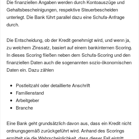
Die finanziellen Angaben werden durch Kontoauszüge und
Gehaltsbescheinigungen, respektive Steuerbescheiden
unterlegt. Die Bank führt parallel dazu eine Schufa-Anfrage
durch.
Die Entscheidung, ob der Kredit genehmigt wird, und wenn ja,
zu welchem Zinssatz, basiert auf einem bankinternen Scoring.
In dieses Scoring fließen neben dem Schufa-Scoring und den
finanziellen Daten auch die sogenannten sozio-ökonomischen
Daten ein. Dazu zählen
Postleitzahl oder detaillierte Anschrift
Familienstand
Arbeitgeber
Branche
Eine Bank geht grundsätzlich davon aus, dass ein Kredit nicht
ordnungsgemäß zurückgeführt wird. Anhand des Scorings
ermittelt sie die Wahrscheinlichkeit, dass dieser Fall eintritt.