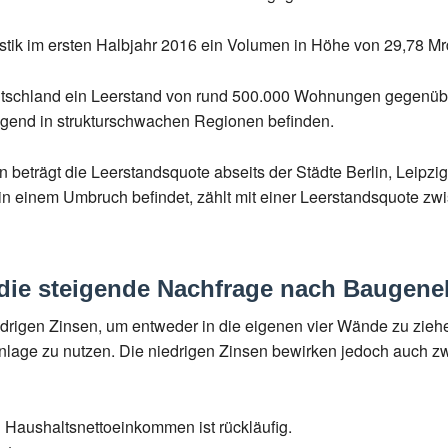
stik im ersten Halbjahr 2016 ein Volumen in Höhe von 29,78 Mrd.
utschland ein Leerstand von rund 500.000 Wohnungen gegenüb
iegend in strukturschwachen Regionen befinden.
beträgt die Leerstandsquote abseits der Städte Berlin, Leipzi
in einem Umbruch befindet, zählt mit einer Leerstandsquote zwi
r die steigende Nachfrage nach Bauge
iedrigen Zinsen, um entweder in die eigenen vier Wände zu zie
alanlage zu nutzen. Die niedrigen Zinsen bewirken jedoch auch 
n Haushaltsnettoeinkommen ist rückläufig.