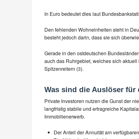
In Euro bedeutet dies laut Bundesbankstati
Den fehlenden Wohneinheiten steht in De
besteht jedoch darin, dass sie sich überw
Gerade in den ostdeutschen Bundesländern 
auch das Ruhrgebiet, welches sich aktuell 
Spitzenreitern (3).
Was sind die Auslöser fü
Private Investoren nutzen die Gunst der n
langfristig stabile und ertragreiche Kapit
Immobilienerwerb.
Der Anteil der Annuität am verfügbare