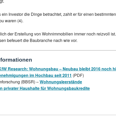
gt.
in Investor die Dinge betrachtet, zahlt er für einen bestimmte
bu waren (4).
chtlich der Erstellung von Wohnimmobilien immer noch reizvoll 
nsen befeuert die Baubranche nach wie vor.
nformationen
KfW Research: Wohnungsbau – Neubau bleibt 2016 noch hi
genehmigungen im Hochbau seit 2011
(PDF)
aumforschung (BBSR) –
Wohnungsleerstände
n privater Haushalte für Wohnungsbaukredite