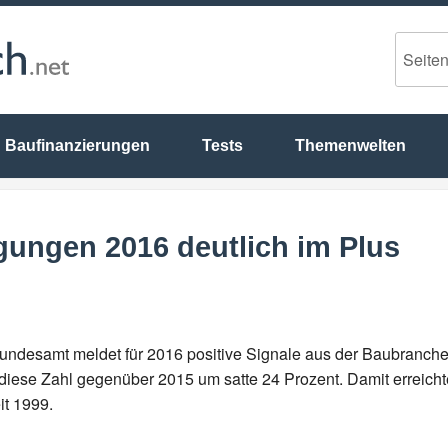
Baufinanzierungen
Tests
Themenwelten
ungen 2016 deutlich im Plus
Bundesamt meldet für 2016 positive Signale aus der Baubranch
iese Zahl gegenüber 2015 um satte 24 Prozent. Damit erreich
it 1999.