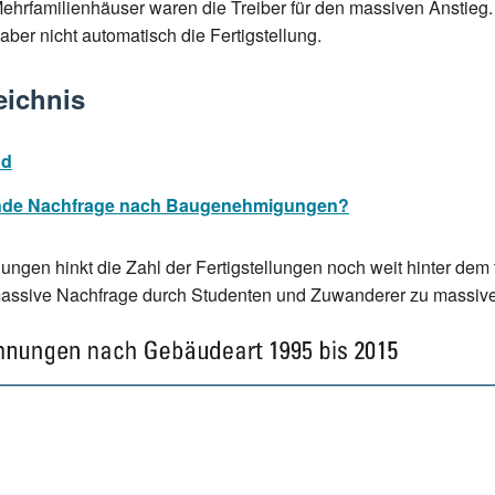
rfamilienhäuser waren die Treiber für den massiven Anstieg.
er nicht automatisch die Fertigstellung.
eichnis
nd
igende Nachfrage nach Baugenehmigungen?
gen hinkt die Zahl der Fertigstellungen noch weit hinter dem t
massive Nachfrage durch Studenten und Zuwanderer zu massi