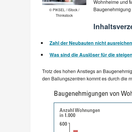
Wohnheime und Meh
Baugenehmigung ab
© PIKSEL / iStock /
Thinkstock
Inhaltsverz
Zahl der Neubauten nicht ausreiche
Was sind die Auslöser für die ste
Trotz des hohen Anstiegs an Baugenehmigun
den Ballungszentren kommt es durch die 