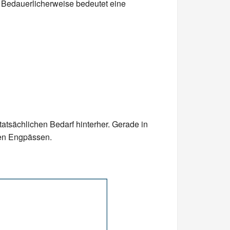
 Bedauerlicherweise bedeutet eine
atsächlichen Bedarf hinterher. Gerade in
ven Engpässen.