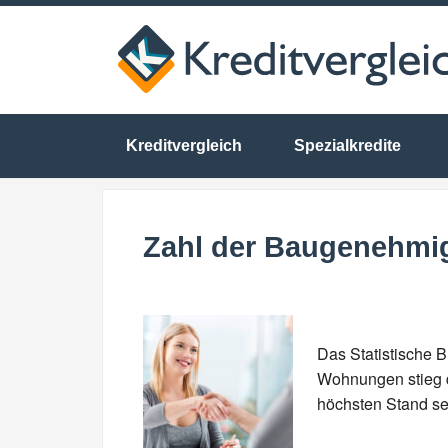
Kreditvergleich
Spezialkredite
Zahl der Baugenehmig
Das Statistische 
Wohnungen stieg d
höchsten Stand se