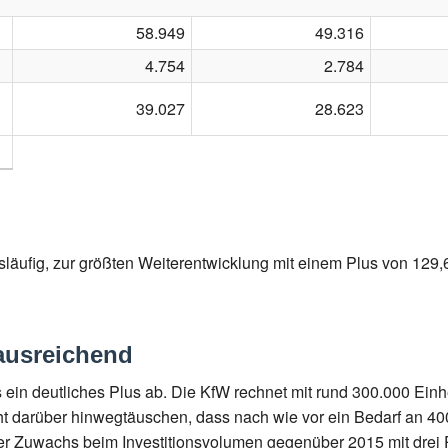
58.949
49.316
4.754
2.784
39.027
28.623
ufig, zur größten Weiterentwicklung mit einem Plus von 129,6
ausreichend
lls ein deutliches Plus ab. Die KfW rechnet mit rund 300.000 Ei
cht darüber hinwegtäuschen, dass nach wie vor ein Bedarf an
r Zuwachs beim Investitionsvolumen gegenüber 2015 mit drei Pr