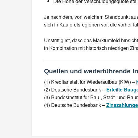
Die Höhe der Verschuldungsquote stei
Je nach dem, von welchem Standpunkt aus e
sich in Kaufpreisregionen vor, die vorher ta
Unstrittig ist, dass das Marktumfeld hinsi
in Kombination mit historisch niedrigen Zi
Quellen und weiterführende I
(1) Kreditanstalt für Wiederaufbau (KfW) –
(2) Deutsche Bundesbank –
Erteilte Bau
(3) Bundesinstitut für Bau-, Stadt- und R
(4) Deutsche Bundesbank –
Zinszahlunge