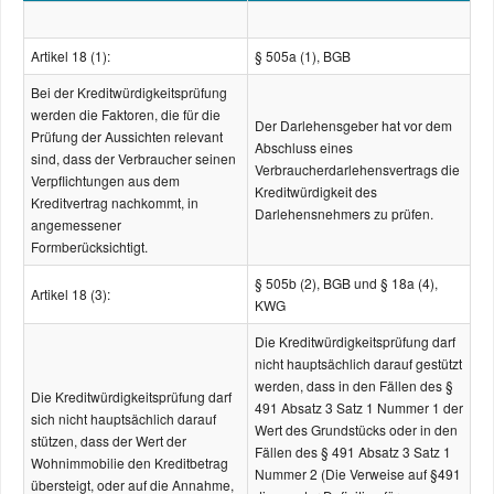
Artikel 18 (1):
§ 505a (1), BGB
Bei der Kreditwürdigkeitsprüfung
werden die Faktoren, die für die
Der Darlehensgeber hat vor dem
Prüfung der Aussichten relevant
Abschluss eines
sind, dass der Verbraucher seinen
Verbraucherdarlehensvertrags die
Verpflichtungen aus dem
Kreditwürdigkeit des
Kreditvertrag nachkommt, in
Darlehensnehmers zu prüfen.
angemessener
Formberücksichtigt.
§ 505b (2), BGB und § 18a (4),
Artikel 18 (3):
KWG
Die Kreditwürdigkeitsprüfung darf
nicht hauptsächlich darauf gestützt
werden, dass in den Fällen des §
Die Kreditwürdigkeitsprüfung darf
491 Absatz 3 Satz 1 Nummer 1 der
sich nicht hauptsächlich darauf
Wert des Grundstücks oder in den
stützen, dass der Wert der
Fällen des § 491 Absatz 3 Satz 1
Wohnimmobilie den Kreditbetrag
Nummer 2 (Die Verweise auf §491
übersteigt, oder auf die Annahme,