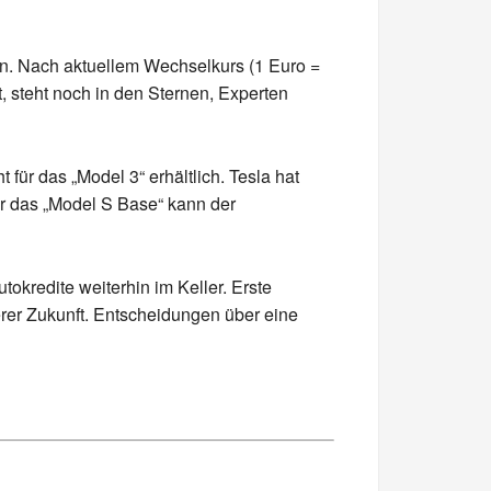
fen. Nach aktuellem Wechselkurs (1 Euro =
, steht noch in den Sternen, Experten
für das „Model 3“ erhältlich. Tesla hat
ür das „Model S Base“ kann der
utokredite weiterhin im Keller. Erste
er Zukunft. Entscheidungen über eine