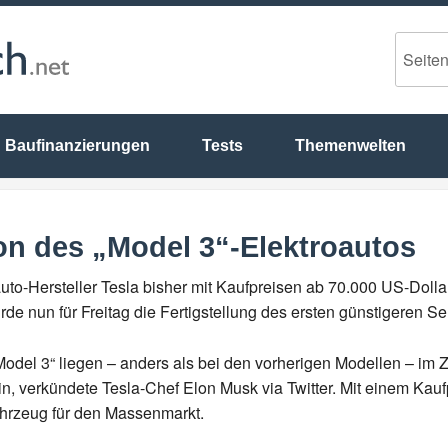
Baufinanzierungen
Tests
Themenwelten
ion des „Model 3“-Elektroautos
to-Hersteller Tesla bisher mit Kaufpreisen ab 70.000 US-Dolla
de nun für Freitag die Fertigstellung des ersten günstigeren S
Model 3“ liegen – anders als bei den vorherigen Modellen – i
, verkündete Tesla-Chef Elon Musk via Twitter. Mit einem Kauf
ahrzeug für den Massenmarkt.