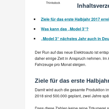
Thinkstock
Inhaltsverz
Ziele für das erste Halbjahr 2017 erre
Was kann das „Model 3“?
„Model 3“ nächstes Jahr auch in Deu
Der Run auf das neue Elektroauto ist ents
daher einige Zeit in Anspruch nehmen. Im 
Fahrzeuge pro Monat steigen.
Ziele für das erste Halbjah
Damit wird auch die gesamte Produktion im
2018 sind 500.000 geplant, zwei Jahre spät
Dass diese Zahlen keine reine Träumerei si