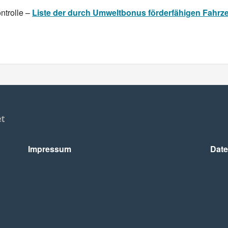
ntrolle –
Liste der durch Umweltbonus förderfähigen Fahrz
Impressum
Date