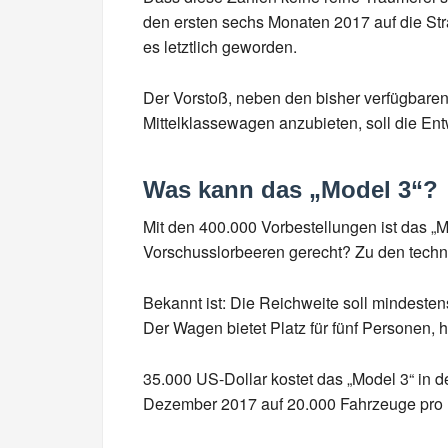
den ersten sechs Monaten 2017 auf die St
es letztlich geworden.
Der Vorstoß, neben den bisher verfügbare
Mittelklassewagen anzubieten, soll die Ent
Was kann das „Model 3“?
Mit den 400.000 Vorbestellungen ist das „M
Vorschusslorbeeren gerecht? Zu den technis
Bekannt ist: Die Reichweite soll mindesten
Der Wagen bietet Platz für fünf Personen,
35.000 US-Dollar kostet das „Model 3“ in d
Dezember 2017 auf 20.000 Fahrzeuge pro M