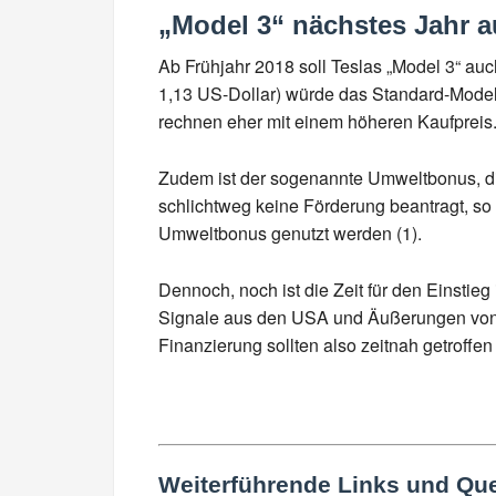
„Model 3“ nächstes Jahr a
Ab Frühjahr 2018 soll Teslas „Model 3“ auc
1,13 US-Dollar) würde das Standard-Modell 
rechnen eher mit einem höheren Kaufpreis
Zudem ist der sogenannte Umweltbonus, die s
schlichtweg keine Förderung beantragt, so 
Umweltbonus genutzt werden (1).
Dennoch, noch ist die Zeit für den Einstieg 
Signale aus den USA und Äußerungen von 
Finanzierung sollten also zeitnah getroffe
Weiterführende Links und Que