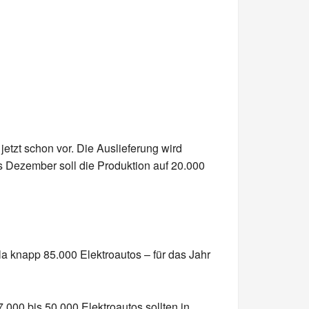
etzt schon vor. Die Auslieferung wird
s Dezember soll die Produktion auf 20.000
a knapp 85.000 Elektroautos – für das Jahr
.000 bis 50.000 Elektroautos sollten in