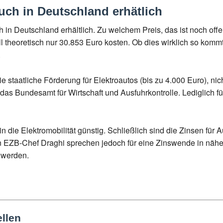
uch in Deutschland erhätlich
h in Deutschland erhältlich. Zu welchem Preis, das ist noch of
theoretisch nur 30.853 Euro kosten. Ob dies wirklich so kommt
.
taatliche Förderung für Elektroautos (bis zu 4.000 Euro), nicht 
das Bundesamt für Wirtschaft und Ausfuhrkontrolle. Lediglich f
in die Elektromobilität günstig. Schließlich sind die Zinsen für A
EZB-Chef Draghi sprechen jedoch für eine Zinswende in näher
n werden.
llen