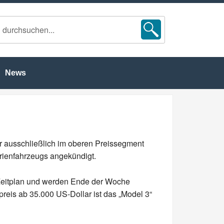
News
r ausschließlich im oberen Preissegment
erienfahrzeugs angekündigt.
m Zeitplan und werden Ende der Woche
preis ab 35.000 US-Dollar ist das „Model 3“