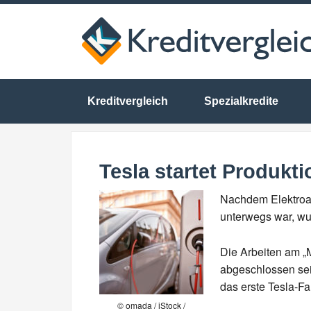
Kreditvergleich
Spezialkredite
Tesla startet Produkt
Nachdem Elektroau
unterwegs war, wur
Die Arbeiten am „
abgeschlossen sein
das erste Tesla-F
© omada / iStock /